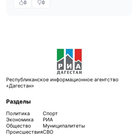
0
0
Республиканское информационное агентство
«Дагестан»
Разделы
Политика
Спорт
Экономика
РИА
Общество
Муниципалитеты
Происшествия
СВО