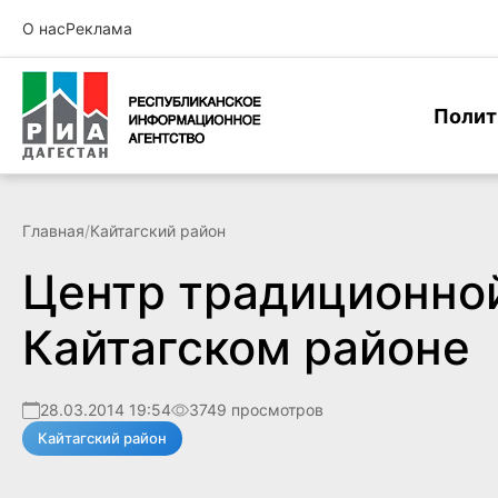
О нас
Реклама
Полит
Главная
/
Кайтагский район
Центр традиционной
Кайтагском районе
28.03.2014 19:54
3749 просмотров
Кайтагский район