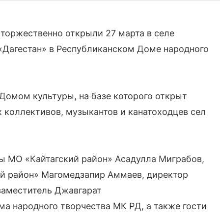
торжественно открыли 27 марта в селе
«Дагестан» в Республиканском Доме народного
Домом культуры, на базе которого открыт
х коллективов, музыкантов и канатоходцев сел
ы МО «Кайтагский район» Асадулла Миграбов,
ий район» Магомедзапир Аммаев, директор
заместитель Джавгарат
а народного творчества МК РД, а также гости