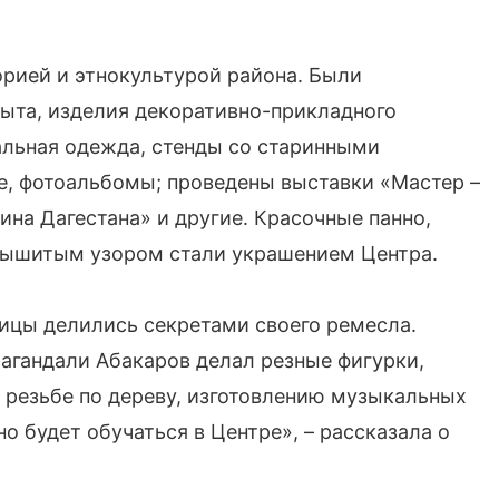
орией и этнокультурой района. Были
ыта, изделия декоративно-прикладного
альная одежда, стенды со старинными
ре, фотоальбомы; проведены выставки «Мастер –
на Дагестана» и другие. Красочные панно,
вышитым узором стали украшением Центра.
ицы делились секретами своего ремесла.
Багандали Абакаров делал резные фигурки,
 резьбе по дереву, изготовлению музыкальных
 будет обучаться в Центре», – рассказала о