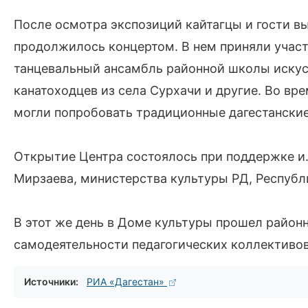
После осмотра экспозиций кайтагцы и гости в
продолжилось концертом. В нем приняли учас
танцевальный ансамбль районной школы искусс
канатоходцев из села Сурхачи и другие. Во вр
могли попробовать традиционные дагестански
Открытие Центра состоялось при поддержке и.
Мирзаева, министерства культуры РД, Республ
В этот же день в Доме культуры прошел райо
самодеятельности педагогических коллективо
Источники:
РИА «Дагестан»