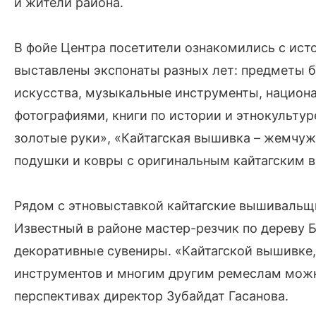
и жители района.
В фойе Центра посетители ознакомились с ист
выставлены экспонаты разных лет: предметы б
искусства, музыкальные инструменты, национ
фотографиями, книги по истории и этнокульту
золотые руки», «Кайтагская вышивка – жемчужи
подушки и ковры с оригинальным кайтагским 
Рядом с этновыставкой кайтагские вышивальщ
Известный в районе мастер-резчик по дереву 
декоративные сувениры. «Кайтагской вышивке,
инструментов и многим другим ремеслам можно
перспективах директор Зубайдат Гасанова.