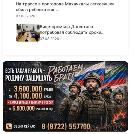
На трассе в пригороде Махачкалы легковушка
сбила ребенка и ж...
07.08.2026
Вице-премьер Дагестана
потребовал соблюдать сроки
реализации...
07.08.2026