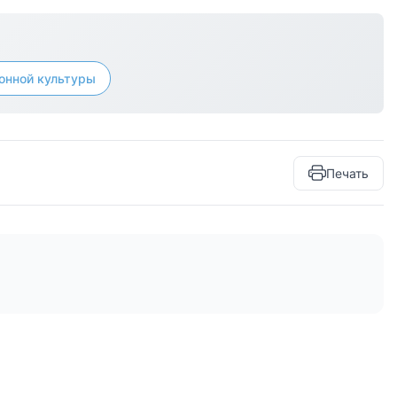
онной культуры
Печать