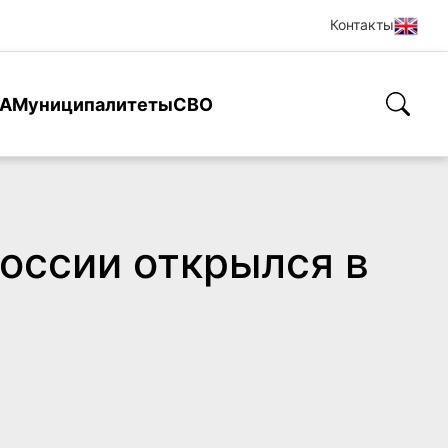
Контакты
А
Муниципалитеты
СВО
оссии открылся в