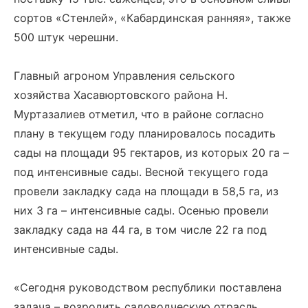
сортов «Стенлей», «Кабардинская ранняя», также
500 штук черешни.
Главный агроном Управления сельского
хозяйства Хасавюртовского района Н.
Муртазалиев отметил, что в районе согласно
плану в текущем году планировалось посадить
сады на площади 95 гектаров, из которых 20 га –
под интенсивные сады. Весной текущего года
провели закладку сада на площади в 58,5 га, из
них 3 га – интенсивные сады. Осенью провели
закладку сада на 44 га, в том числе 22 га под
интенсивные сады.
«Сегодня руководством республики поставлена
задача – возродить садоводческую отрасль.