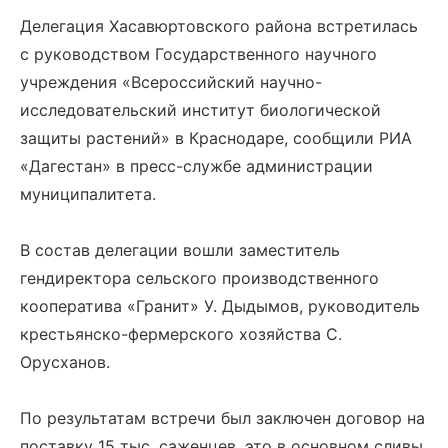
Делегация Хасавюртовского района встретилась
с руководством Государственного научного
учреждения «Всероссийский научно-
исследовательский институт биологической
защиты растений» в Краснодаре, сообщили РИА
«Дагестан» в пресс-службе администрации
муниципалитета.
В состав делегации вошли заместитель
гендиректора сельского производственного
кооператива «Гранит» У. Дыдымов, руководитель
крестьянско-фермерского хозяйства С.
Орусханов.
По результатам встречи был заключен договор на
поставку 15 тыс. саженцев, это в основном сливы