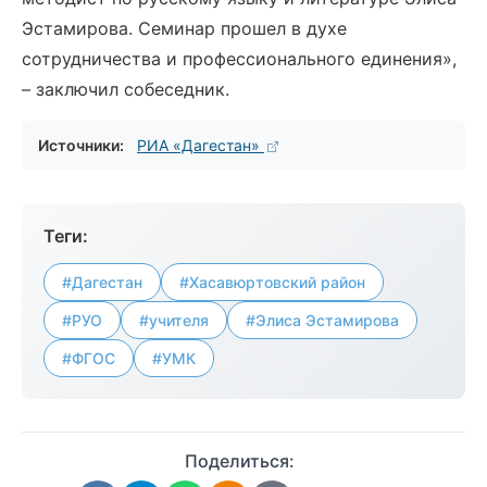
Эстамирова. Семинар прошел в духе
сотрудничества и профессионального единения»,
– заключил собеседник.
Источники:
РИА «Дагестан»
Теги:
#Дагестан
#Хасавюртовский район
#РУО
#учителя
#Элиса Эстамирова
#ФГОС
#УМК
Поделиться: