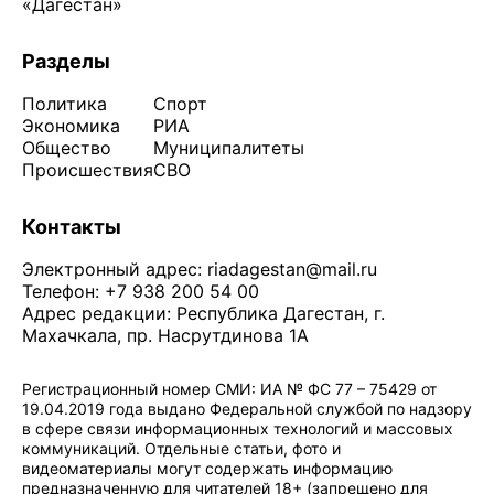
«Дагестан»
Разделы
Политика
Спорт
Экономика
РИА
Общество
Муниципалитеты
Происшествия
СВО
Контакты
Электронный адрес:
riadagestan@mail.ru
Телефон: +7 938 200 54 00
Адрес редакции: Республика Дагестан, г.
Махачкала, пр. Насрутдинова 1А
Регистрационный номер СМИ: ИА № ФС 77 – 75429 от
19.04.2019 года выдано Федеральной службой по надзору
в сфере связи информационных технологий и массовых
коммуникаций. Отдельные статьи, фото и
видеоматериалы могут содержать информацию
предназначенную для читателей 18+ (запрещено для