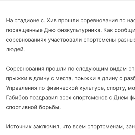
На стадионе с. Хив прошли соревнования по на
посвященные Дню физкультурника. Как сообщил
соревнованиях участвовали спортсмены разны
людей.
Соревнования прошли по следующим видам спор
прыжки в длину с места, прыжки в длину с раз
Управления по физической культуре, спорту, 
Габибов поздравил всех спортсменов с Днем ф
спортивной борьбы.
Источник заключил, что всем спортсменам, за