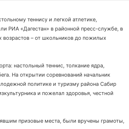
стольному теннису и легкой атлетике,
и РИА «Дагестан» в районной пресс-службе, в
х возрастов – от школьников до пожилых
та: настольный теннис, толкание ядра,
бега. На открытии соревнований начальник
молодежной политике и туризму района Сабир
изкультурника и пожелал здоровья, честной
нявшим призовые места, были вручены грамоты,