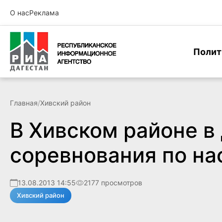
О нас
Реклама
Полит
Главная
/
Хивский район
В Хивском районе в
соревнования по на
13.08.2013 14:55
2177 просмотров
Хивский район