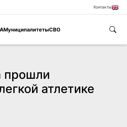
Контакты
А
Муниципалитеты
СВО
а прошли
легкой атлетике