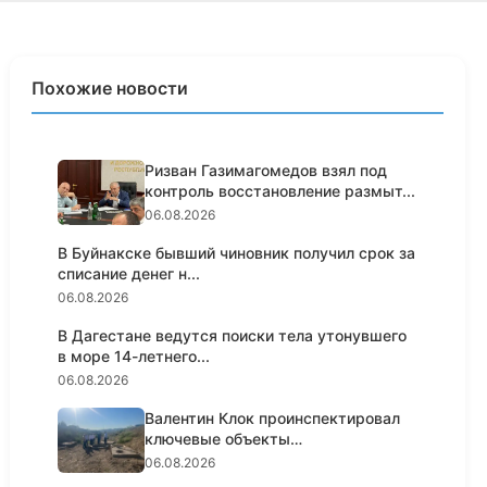
Похожие новости
Ризван Газимагомедов взял под
контроль восстановление размыт...
06.08.2026
В Буйнакске бывший чиновник получил срок за
списание денег н...
06.08.2026
В Дагестане ведутся поиски тела утонувшего
в море 14-летнего...
06.08.2026
Валентин Клок проинспектировал
ключевые объекты
водоснабжени...
06.08.2026