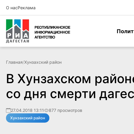
О нас
Реклама
Полит
Главная
/
Хунзахский район
В Хунзахском район
со дня смерти даге
27.04.2018 13:11
877 просмотров
Хунзахский район