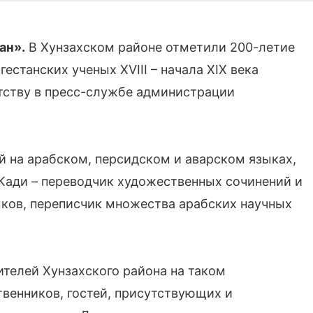
ан».
В Хунзахском районе отметили 200-летие
станских ученых XVIII – начала XIX века
тству в пресс-службе администрации
й на арабском, персидском и аварском языках,
Кади – переводчик художественных сочинений и
ыков, переписчик множества арабских научных
ителей Хунзахского района на таком
венников, гостей, присутствующих и