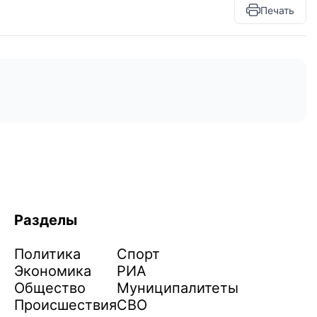
Печать
Разделы
Политика
Спорт
Экономика
РИА
Общество
Муниципалитеты
Происшествия
СВО