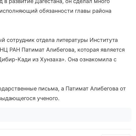
 в развитие Дагестана, он сделал много
л исполняющий обязанности главы района
ый сотрудник отдела литературы Института
ДНЦ РАН Патимат Алибегова, которая является
Дибир-Кади из Хунзаха». Она ознакомила с
дарственные письма, а Патимат Алибегова от
 выдающегося ученого.