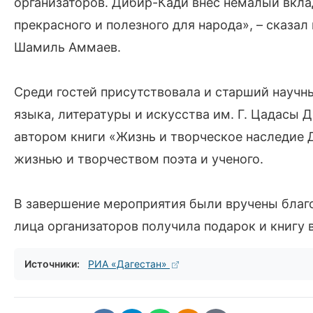
организаторов. Дибир-Кади внес немалый вклад
прекрасного и полезного для народа», – сказа
Шамиль Аммаев.
Среди гостей присутствовала и старший научн
языка, литературы и искусства им. Г. Цадасы 
автором книги «Жизнь и творческое наследие 
жизнью и творчеством поэта и ученого.
В завершение мероприятия были вручены благо
лица организаторов получила подарок и книгу
Источники:
РИА «Дагестан»