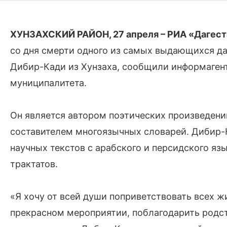
ХУНЗАХСКИЙ РАЙОН, 27 апреля – РИА «Дагест
со дня смерти одного из самых выдающихся даге
Дибир-Кади из Хунзаха, сообщили информаген
муниципалитета.
Он является автором поэтических произведени
составителем многоязычных словарей. Дибир-
научных текстов с арабского и персидского яз
трактатов.
«Я хочу от всей души поприветствовать всех ж
прекрасном мероприятии, поблагодарить родст