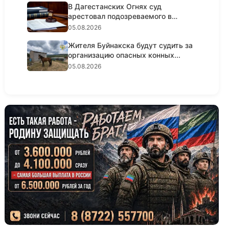
В Дагестанских Огнях суд
арестовал подозреваемого в
крупном...
05.08.2026
Жителя Буйнакска будут судить за
организацию опасных конных...
05.08.2026