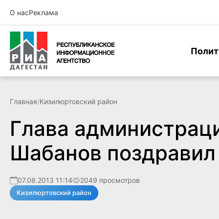
О нас
Реклама
Полит
Главная
/
Кизилюртовский район
Глава администрац
Шабанов поздравил 
07.08.2013 11:14
2049 просмотров
Кизилюртовский район