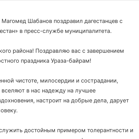
 Магомед Шабанов поздравил дагестанцев с
естан» в пресс-службе муниципалитета.
ого района! Поздравляю вас с завершением
остного праздника Ураза-байрам!
енной чистоте, милосердии и сострадании,
 вселяют в нас надежду на лучшее
дохновения, настроит на добрые дела, дарует
овеку.
т служить достойным примером толерантности и