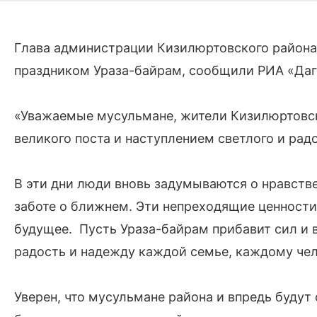
Глава администрации Кизилюртовского района
праздником Ураза-байрам, сообщили РИА «Даг
«Уважаемые мусульмане, жители Кизилюртовск
великого поста и наступлением светлого и рад
В эти дни люди вновь задумываются о нравств
заботе о ближнем. Эти непреходящие ценности
будущее. Пусть Ураза-байрам прибавит сил и в
радость и надежду каждой семье, каждому чел
Уверен, что мусульмане района и впредь буду