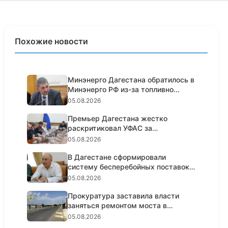
Похожие новости
Минэнерго Дагестана обратилось в
Минэнерго РФ из-за топливно...
05.08.2026
Премьер Дагестана жестко
раскритиковал УФАС за
пассивность н...
05.08.2026
В Дагестане сформировали
систему бесперебойных поставок
топл...
05.08.2026
Прокуратура заставила власти
заняться ремонтом моста в
Кизил...
05.08.2026