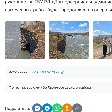
руководства ГБУ РД «Дагводсервис» и админи
намеченных работ будет продолжено в операт
Источники:
РИА «Дагестан»
Фото:
пресс-служба Кизилюртовского района
Поделиться: