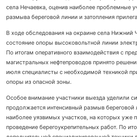
села Нечаевка, оценив наиболее проблемные у
размыва береговой линии и затопления прилег
В ходе обследования на окраине села Нижний
состояние опоры высоковольтной линии элект
По итогам оперативного взаимодействия с пр
магистральных нефтепроводов принято решение
июля специалисты с необходимой техникой пр
опоры из опасной зоны.
Особое внимание участники выезда уделили сит
продолжается интенсивный размыв береговой 
наиболее уязвимых участков, на которых уже
проведение берегоукрепительных работ. По ит
дополнительной специализированной техники 