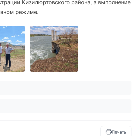
страции Кизилюртовского района, а выполнение
ивном режиме.
Печать