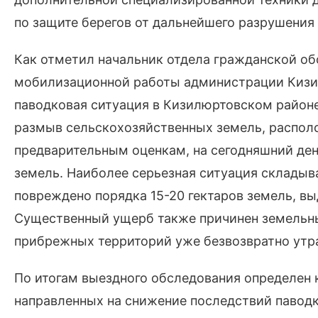
по защите берегов от дальнейшего разрушения
Как отметил начальник отдела гражданской об
мобилизационной работы администрации Кизи
паводковая ситуация в Кизилюртовском район
размыв сельскохозяйственных земель, распол
предварительным оценкам, на сегодняшний ден
земель. Наиболее серьезная ситуация складыва
повреждено порядка 15-20 гектаров земель, в
Существенный ущерб также причинен земельны
прибрежных территорий уже безвозвратно утр
По итогам выездного обследования определен
направленных на снижение последствий паводк