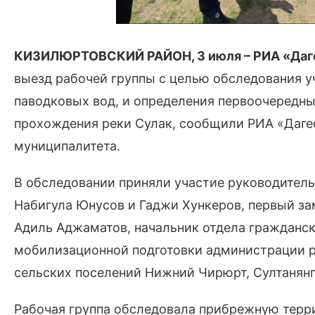
КИЗИЛЮРТОВСКИЙ РАЙОН, 3 июля – РИА «Даг
выезд рабочей группы с целью обследования 
паводковых вод, и определения первоочередны
прохождения реки Сулак, сообщили РИА «Даге
муниципалитета.
В обследовании приняли участие руководитель
Набигула Юнусов и Гаджи Хункеров, первый за
Адиль Аджаматов, начальник отдела гражданс
мобилизационной подготовки администрации р
сельских поселений Нижний Чирюрт, Султанянг
Рабочая группа обследовала прибрежную терри