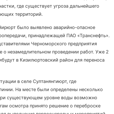
частки, где существует угроза дальнейшего
ающих территорий.
 Чирюрт было выявлено аварийно-опасное
ропередачи, принадлежащей ПАО «Транснефть».
едставителями Черноморского предприятия
 о незамедлительном проведении работ. Уже 2
ибудут в Кизилюртовский район для переноса
уации в селе Султанянгиюрт, где
линии. На месте были определены несколько
 при существующем уровне воды возможно
огам осмотра принято решение о переброске
для выполнения первоочередных мероприятий