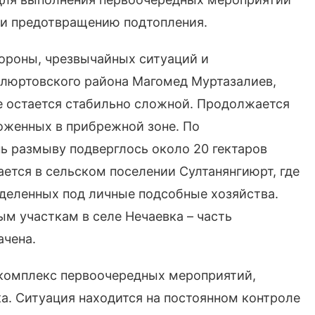
 и предотвращению подтопления.
ороны, чрезвычайных ситуаций и
люртовского района Магомед Муртазалиев,
е остается стабильно сложной. Продолжается
оженных в прибрежной зоне. По
ь размыву подверглось около 20 гектаров
ется в сельском поселении Султанянгиюрт, где
ыделенных под личные подсобные хозяйства.
м участкам в селе Нечаевка – часть
ачена.
 комплекс первоочередных мероприятий,
а. Ситуация находится на постоянном контроле