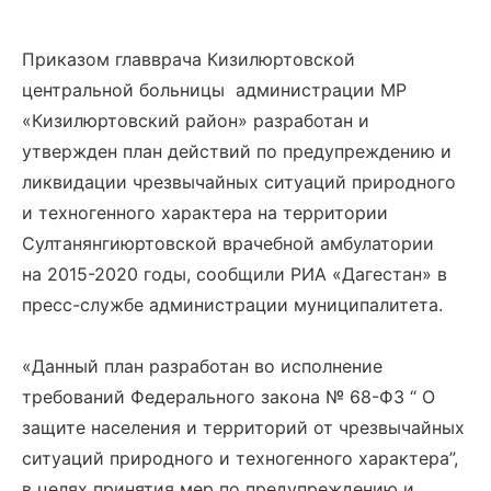
Приказом главврача Кизилюртовской
центральной больницы администрации МР
«Кизилюртовский район» разработан и
утвержден план действий по предупреждению и
ликвидации чрезвычайных ситуаций природного
и техногенного характера на территории
Султанянгиюртовской врачебной амбулатории
на 2015-2020 годы, сообщили РИА «Дагестан» в
пресс-службе администрации муниципалитета.
«Данный план разработан во исполнение
требований Федерального закона № 68-ФЗ “ О
защите населения и территорий от чрезвычайных
ситуаций природного и техногенного характера”,
в целях принятия мер по предупреждению и