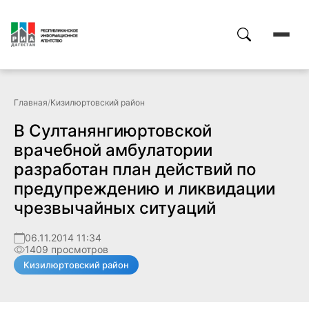
Главная
/
Кизилюртовский район
В Султанянгиюртовской
врачебной амбулатории
разработан план действий по
предупреждению и ликвидации
чрезвычайных ситуаций
06.11.2014 11:34
1409 просмотров
Кизилюртовский район