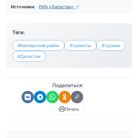
Источники:
РИА «Дагестан»
Теги:
#Кизлярский район
#грамоты
#туризм
#Дагестан
Поделиться:
Печать