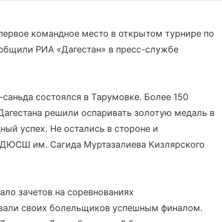
первое командное место в открытом турнире по
ообщили РИА «Дагестан» в пресс-службе
-саньда состоялся в Тарумовке. Более 150
 Дагестана решили оспаривать золотую медаль в
ый успех. Не остались в стороне и
а ДЮСШ им. Сагида Муртазалиева Кизлярского
ало зачетов на соревнованиях
довали своих болельщиков успешным финалом.