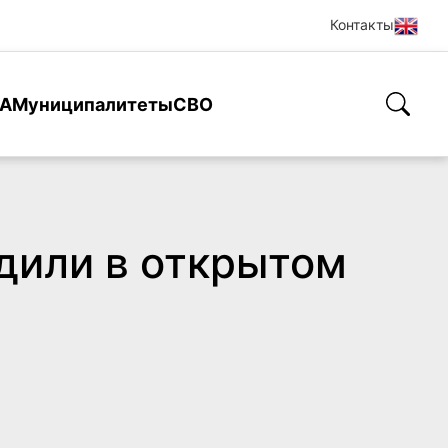
Контакты
А
Муниципалитеты
СВО
дили в открытом