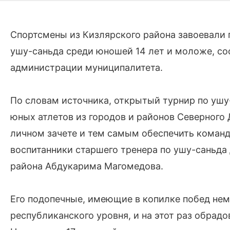
Спортсмены из Кизлярского района завоевали 
ушу-саньда среди юношей 14 лет и моложе, с
администрации муниципалитета.
По словам источника, открытый турнир по ушу
юных атлетов из городов и районов Северного
личном зачете и тем самым обеспечить командн
воспитанники старшего тренера по ушу-саньд
района Абдукарима Магомедова.
Его подопечные, имеющие в копилке побед нем
республиканского уровня, и на этот раз обра