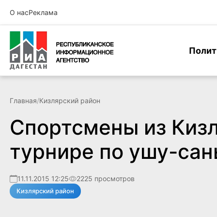
О нас
Реклама
Полит
Главная
/
Кизлярский район
Спортсмены из Кизл
турнире по ушу-сан
11.11.2015 12:25
2225 просмотров
Кизлярский район