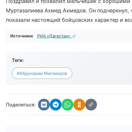
Поздравил и похвалил мальчишек с хорошими
Муртазалиева Ахмед Ахмедов. Он подчеркнул, ч
показали настоящий бойцовских характер и в
Источники:
РИА «Дагестан»
Теги:
#Абдукарим Магомедов
Поделиться: