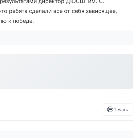
 результатами директор ДЮСШ им. С.
то ребята сделали все от себя зависящее,
олю к победе.
Печать