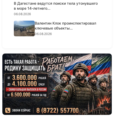
В Дагестане ведутся поиски тела утонувшего
в море 14-летнего...
06.08.2026
Валентин Клок проинспектировал
ключевые объекты
водоснабжени...
06.08.2026