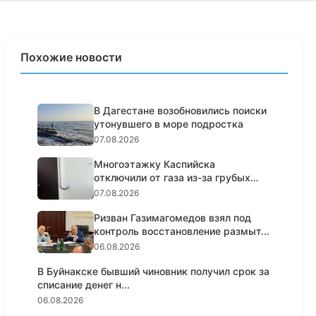
Похожие новости
В Дагестане возобновились поиски
утонувшего в море подростка
07.08.2026
Многоэтажку Каспийска
отключили от газа из-за грубых
нарушен...
07.08.2026
Ризван Газимагомедов взял под
контроль восстановление размыт...
06.08.2026
В Буйнакске бывший чиновник получил срок за
списание денег н...
06.08.2026