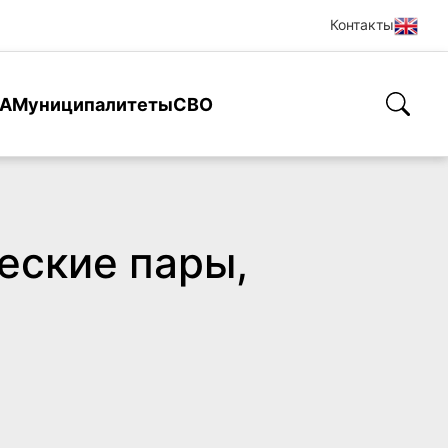
Контакты
А
Муниципалитеты
СВО
еские пары,