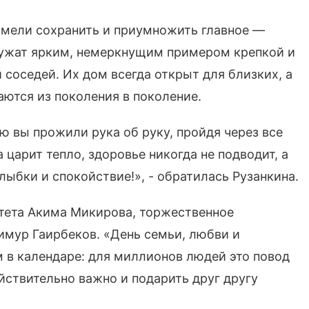
умели сохранить и приумножить главное —
лужат ярким, немеркнущим примером крепкой и
 соседей. Их дом всегда открыт для близких, а
ются из поколения в поколение.
ую вы прожили рука об руку, пройдя через все
 царит тепло, здоровье никогда не подводит, а
ыбки и спокойствие!», - обратилась Рузанкина.
итета Акима Микирова, торжественное
имур Гаирбеков. «День семьи, любви и
м в календаре: для миллионов людей это повод
ействительно важно и подарить друг другу