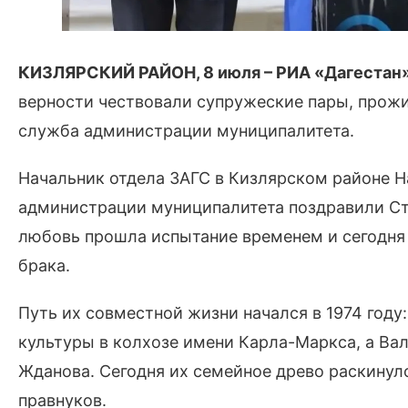
КИЗЛЯРСКИЙ РАЙОН, 8 июля – РИА «Дагестан
верности чествовали супружеские пары, прожи
служба администрации муниципалитета.
Начальник отдела ЗАГС в Кизлярском районе Н
администрации муниципалитета поздравили Сте
любовь прошла испытание временем и сегодня 
брака.
Путь их совместной жизни начался в 1974 году
культуры в колхозе имени Карла-Маркса, а Ва
Жданова. Сегодня их семейное древо раскинуло
правнуков.