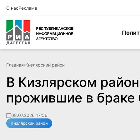
О нас
Реклама
Полит
Главная
/
Кизлярский район
В Кизлярском район
прожившие в браке 
08.07.2026 17:56
Кизлярский район