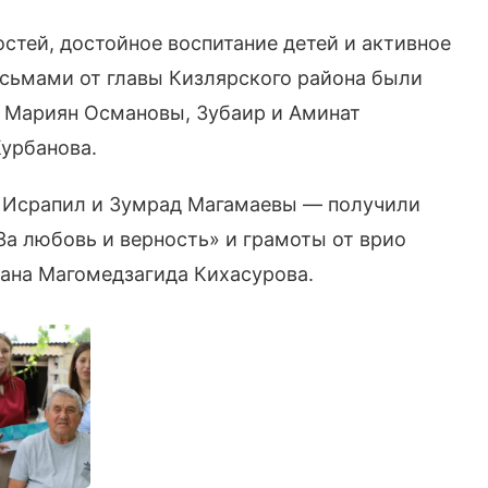
стей, достойное воспитание детей и активное
сьмами от главы Кизлярского района были
и Мариян Османовы, Зубаир и Аминат
Курбанова.
 Исрапил и Зумрад Магамаевы — получили
а любовь и верность» и грамоты от врио
тана Магомедзагида Кихасурова.