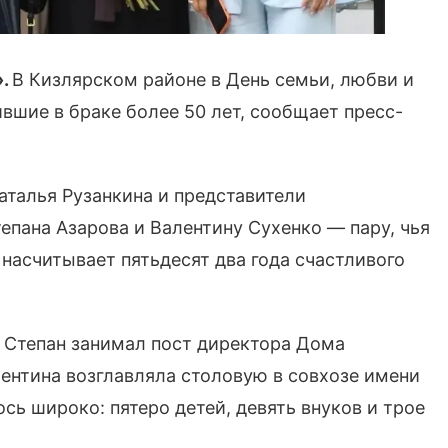
».
В Кизлярском районе в День семьи, любви и
вшие в браке более 50 лет, сообщает пресс-
аталья Рузанкина и представители
пана Азарова и Валентину Сухенко — пару, чья
насчитывает пятьдесят два года счастливого
: Степан занимал пост директора Дома
лентина возглавляла столовую в совхозе имени
сь широко: пятеро детей, девять внуков и трое