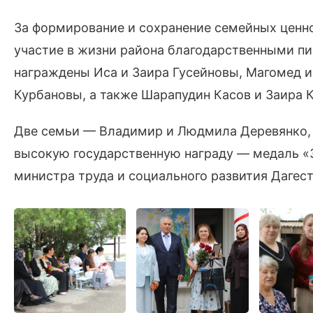
За формирование и сохранение семейных ценно
участие в жизни района благодарственными пи
награждены Иса и Заира Гусейновы, Магомед 
Курбановы, а также Шарапудин Касов и Заира 
Две семьи — Владимир и Людмила Деревянко,
высокую государственную награду — медаль «З
министра труда и социального развития Дагес