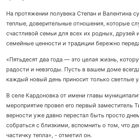
На протяжении полувека Степан и Валентина с
теплые, доверительные отношения, которые с
счастливой семьи для всех их родных, друзей и
семейные ценности и традиции бережно переда
«Пятьдесят два года — это целая жизнь, котор
радости и невзгоды. Пусть в вашем доме всегда
каждый новый день приносит только светлые ул
В селе Кардоновка от имени главы муниципал
мероприятие провел его первый заместитель Т
верности уже давно перестал быть просто дне
собраться с близкими, вспомнить о том, что д
частичку тепла», - отметил он.