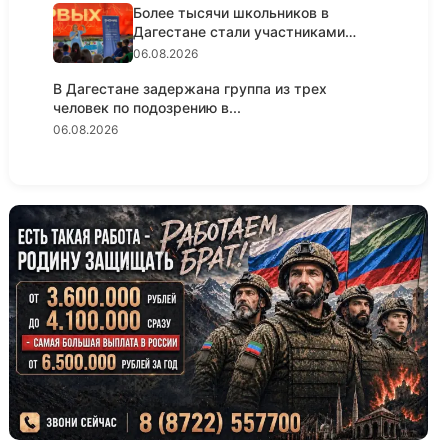
Более тысячи школьников в
Дагестане стали участниками
просве...
06.08.2026
В Дагестане задержана группа из трех
человек по подозрению в...
06.08.2026