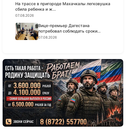
На трассе в пригороде Махачкалы легковушка
сбила ребенка и ж...
07.08.2026
Вице-премьер Дагестана
потребовал соблюдать сроки
реализации...
07.08.2026