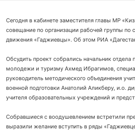
Сегодня в кабинете заместителя главы МР «Ки
совещание по организации рабочей группы по
движения «Гаджиевцы». Об этом РИА «Дагеста
Обсудить проект собрались начальник отдела п
молодежи и туризму Ахмед Ибрагимов, специа
руководитель методического объединения учит
военной подготовки Анатолий Аликберу, и.о.
учителя образовательных учреждений и предс
Собравшиеся с воодушевлением встретили пре
выразили желание вступить в ряды «Гаджиевце