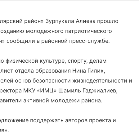
злярский район» Зурпукала Алиева прошло
 созданию молодежного патриотического
н» сообщили в районной пресс-службе.
о физической культуре, спорту, делам
лист отдела образования Нина Гилих,
елей основ безопасности жизнедеятельности и
 директора МКУ «ИМЦ» Шамиль Гаджиалиев,
тавители активной молодежи района.
дложение поддержать авторов проекта и
в».