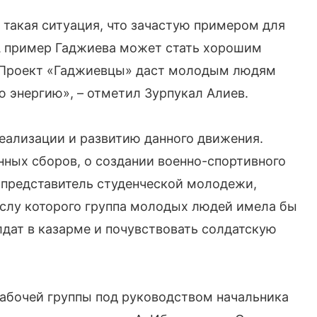
 такая ситуация, что зачастую примером для
 А пример Гаджиева может стать хорошим
. Проект «Гаджиевцы» даст молодым людям
 энергию», – отметил Зурпукал Алиев.
еализации и развитию данного движения.
ных сборов, о создании военно-спортивного
, представитель студенческой молодежи,
ыслу которого группа молодых людей имела бы
дат в казарме и почувствовать солдатскую
абочей группы под руководством начальника