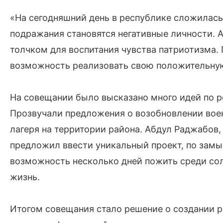
«На сегодняшний день в республике сложилась
подражания становятся негативные личности.
толчком для воспитания чувства патриотизма
возможность реализовать свою положительную
На совещании было высказано много идей по р
Прозвучали предложения о возобновлении воен
лагеря на территории района. Абдул Раджабов
предложил ввести уникальный проект, по зам
возможность несколько дней пожить среди сол
жизнь.
Итогом совещания стало решение о создании р