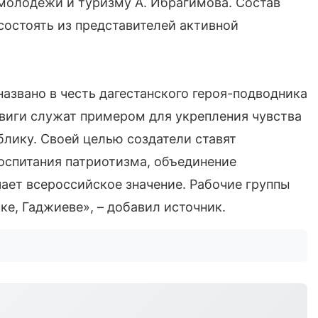
 молодежи и туризму А. Ибрагимова. Состав
состоять из представителей активной
азвано в честь дагестанского героя-подводника
виги служат примером для укрепления чувства
блику. Своей целью создатели ставят
воспитания патриотизма, объединение
ает всероссийское значение. Рабочие группы
е, Гаджиеве», – добавил источник.