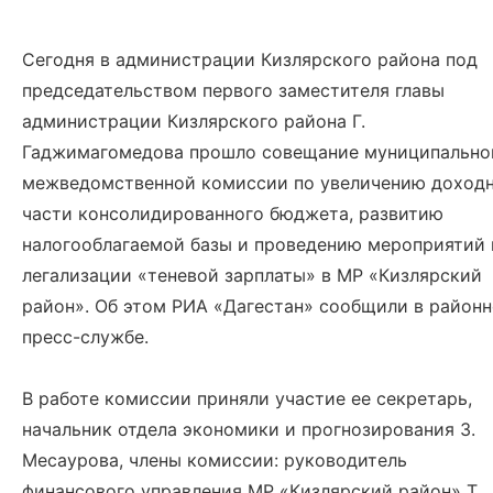
Сегодня в администрации Кизлярского района под
председательством первого заместителя главы
администрации Кизлярского района Г.
Гаджимагомедова прошло совещание муниципально
межведомственной комиссии по увеличению доход
части консолидированного бюджета, развитию
налогооблагаемой базы и проведению мероприятий 
легализации «теневой зарплаты» в МР «Кизлярский
район». Об этом РИА «Дагестан» сообщили в район
пресс-службе.
В работе комиссии приняли участие ее секретарь,
начальник отдела экономики и прогнозирования З.
Месаурова, члены комиссии: руководитель
финансового управления МР «Кизлярский район» Т.