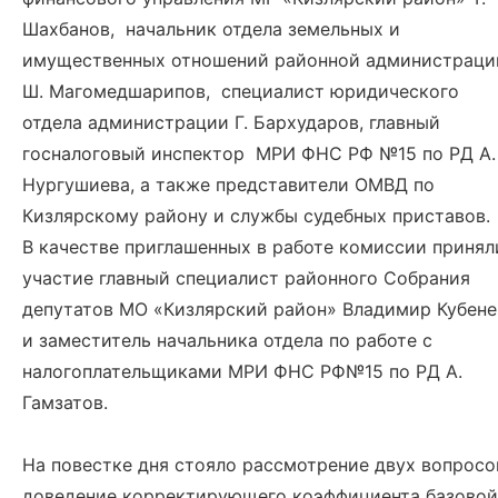
Шахбанов, начальник отдела земельных и
имущественных отношений районной администраци
Ш. Магомедшарипов, специалист юридического
отдела администрации Г. Бархударов, главный
госналоговый инспектор МРИ ФНС РФ №15 по РД А.
Нургушиева, а также представители ОМВД по
Кизлярскому району и службы судебных приставов.
В качестве приглашенных в работе комиссии принял
участие главный специалист районного Собрания
депутатов МО «Кизлярский район» Владимир Кубене
и заместитель начальника отдела по работе с
налогоплательщиками МРИ ФНС РФ№15 по РД А.
Гамзатов.
На повестке дня стояло рассмотрение двух вопросо
доведение корректирующего коэффициента базовой