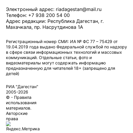
Электронный адрес:
riadagestan@mail.ru
Телефон: +7 938 200 54 00
Адрес редакции: Республика Дагестан, г.
Махачкала, пр. Насрутдинова 1А
Регистрационный номер СМИ: ИА № ФС 77 – 75429 от
19.04.2019 года выдано Федеральной службой по надзору
в сфере связи информационных технологий и массовых
коммуникаций. Отдельные статьи, фото и
видеоматериалы могут содержать информацию
предназначенную для читателей 18+ (запрещено для
детей)
Политика конфиденциальности
·
Согласие на обработку ПДн
РИА "Дагестан"
2005-2026
© - Правила
использования
материалов.
Авторские
права