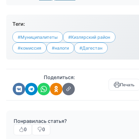
Теги:
#Муниципалитеты
#Кизлярский район
#комиссия
#налоги
#Дагестан
Поделиться:
Печать
Понравилась статья?
0
0