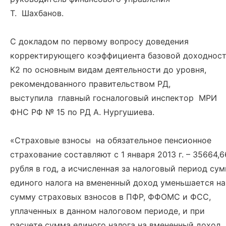
Т. Шахбанов.
С докладом по первому вопросу доведения
корректирующего коэффициента базовой доходнос
К2 по основным видам деятельности до уровня,
рекомендованного правительством РД,
выступила главный госналоговый инспектор МРИ
ФНС РФ № 15 по РД А. Нургушиева.
«Страховые взносы на обязательное пенсионное
страхование составляют с 1 января 2013 г. – 35664,6
рубля в год, а исчисленная за налоговый период су
единого налога на вмененный доход уменьшается на
сумму страховых взносов в ПФР, ФФОМС и ФСС,
уплаченных в данном налоговом периоде, и при
расчете сумма единого налога на вмененный доход