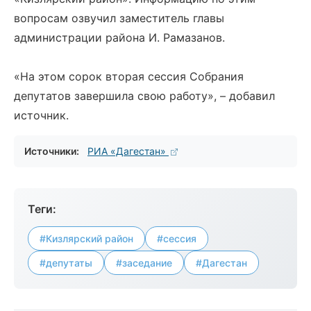
вопросам озвучил заместитель главы
администрации района И. Рамазанов.
«На этом сорок вторая сессия Собрания
депутатов завершила свою работу», – добавил
источник.
Источники:
РИА «Дагестан»
Теги:
#Кизлярский район
#сессия
#депутаты
#заседание
#Дагестан