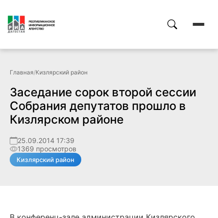
Главная
/
Кизлярский район
Заседание сорок второй сессии
Собрания депутатов прошло в
Кизлярском районе
25.09.2014 17:39
1369 просмотров
Кизлярский район
В конференц-зале администрации Кизлярского