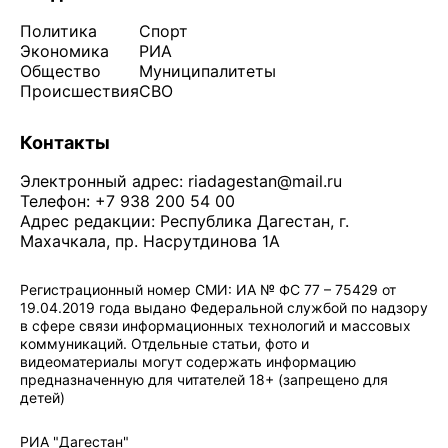
Политика
Спорт
Экономика
РИА
Общество
Муниципалитеты
Происшествия
СВО
Контакты
Электронный адрес:
riadagestan@mail.ru
Телефон: +7 938 200 54 00
Адрес редакции: Республика Дагестан, г.
Махачкала, пр. Насрутдинова 1А
Регистрационный номер СМИ: ИА № ФС 77 – 75429 от
19.04.2019 года выдано Федеральной службой по надзору
в сфере связи информационных технологий и массовых
коммуникаций. Отдельные статьи, фото и
видеоматериалы могут содержать информацию
предназначенную для читателей 18+ (запрещено для
детей)
Политика конфиденциальности
·
Согласие на обработку ПДн
РИА "Дагестан"