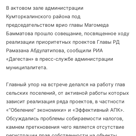
В актовом зале администрации
Кумторкалинского района под
председательством врио главы Магомеда
Бамматова прошло совещание, посвященное ходу
реализации приоритетных проектов Главы РД
Рамазана Абдулатипова, сообщили РИА
«Дагестан» в пресс-службе администрации
муниципалитета.
Главный упор на встрече делался на работу глав
сельских поселений, от активной работы которых
зависит реализация ряда проектов, в частности
«“Обеление” экономики» и «Эффективный АПК».
Обсуждались проблемы собираемости налогов,
камнем преткновения чего является отсутствие
регистрации прав собственности на объекты