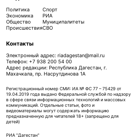
Политика
Спорт
Экономика
РИА
Общество
Муниципалитеты
Происшествия
СВО
Контакты
Электронный адрес:
riadagestan@mail.ru
Телефон: +7 938 200 54 00
Адрес редакции: Республика Дагестан, г.
Махачкала, пр. Насрутдинова 1А
Регистрационный номер СМИ: ИА № ФС 77 – 75429 от
19.04.2019 года выдано Федеральной службой по надзору
в сфере связи информационных технологий и массовых
коммуникаций. Отдельные статьи, фото и
видеоматериалы могут содержать информацию
предназначенную для читателей 18+ (запрещено для
детей)
Политика конфиденциальности
·
Согласие на обработку ПДн
РИА "Дагестан"