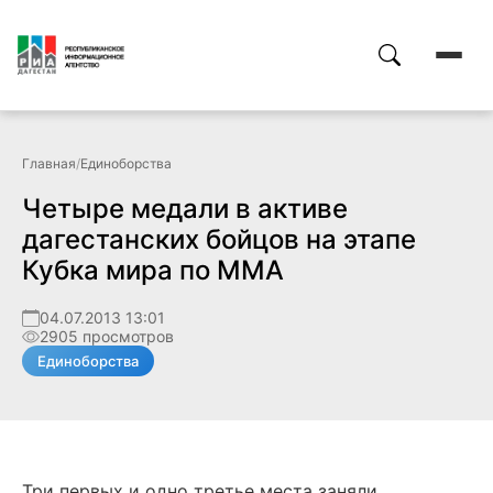
Главная
/
Единоборства
Четыре медали в активе
дагестанских бойцов на этапе
Кубка мира по ММА
04.07.2013 13:01
2905 просмотров
Единоборства
Три первых и одно третье места заняли