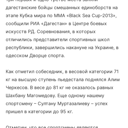
дагестанские бойцы смешанных единоборств на
этапе Кубка мира по ММА «Black Sea Cup-2013»,
сообщили РИА «Дагестан» в Центре боевых
искусств РД. Соревнования, в которых
отличились представители спортивных школ
республики, завершились накануне на Украине, в
одесском Дворце спорта.
Как отметил собеседник, в весовой категории 71
кг на высшую ступень пьедестала поднялся Алим
Черкесов. В весе до 81 кг не оказалось равных
Шахбану Магомедову. Еще одному нашему
спортсмену – Султану Муртазалиеву – успех
пришел в категории до 95 кг.
Отметим, что все спортсмены являются