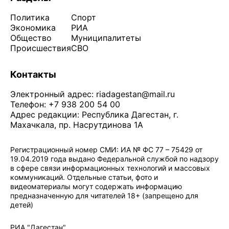
Политика
Спорт
Экономика
РИА
Общество
Муниципалитеты
Происшествия
СВО
Контакты
Электронный адрес:
riadagestan@mail.ru
Телефон: +7 938 200 54 00
Адрес редакции: Республика Дагестан, г.
Махачкала, пр. Насрутдинова 1А
Регистрационный номер СМИ: ИА № ФС 77 – 75429 от
19.04.2019 года выдано Федеральной службой по надзору
в сфере связи информационных технологий и массовых
коммуникаций. Отдельные статьи, фото и
видеоматериалы могут содержать информацию
предназначенную для читателей 18+ (запрещено для
детей)
Политика конфиденциальности
·
Согласие на обработку ПДн
РИА "Дагестан"