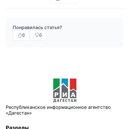
Понравилась статья?
0
0
Республиканское информационное агентство
«Дагестан»
Разделы