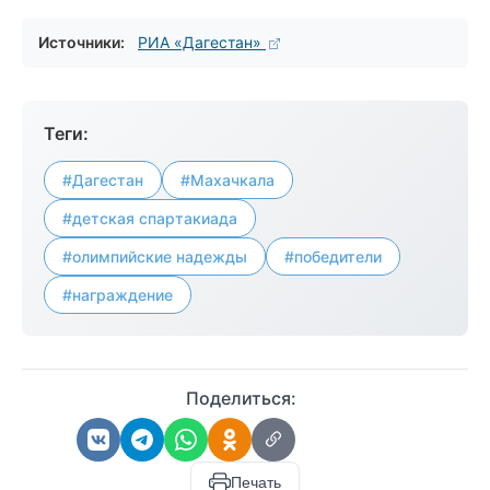
Источники:
РИА «Дагестан»
Теги:
#Дагестан
#Махачкала
#детская спартакиада
#олимпийские надежды
#победители
#награждение
Поделиться:
Печать