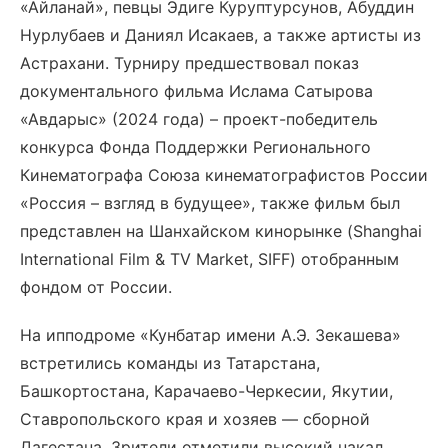
«Айланай», певцы Эдиге Куруптурсунов, Абуддин
Нурлубаев и Даниял Исакаев, а также артисты из
Астрахани. Турниру предшествовал показ
документального фильма Ислама Сатырова
«Авдарыс» (2024 года) – проект-победитель
конкурса Фонда Поддержки Регионального
Кинематографа Союза кинематографистов России
«Россия – взгляд в будущее», также фильм был
представлен на Шанхайском кинорынке (Shanghai
International Film & TV Market, SIFF) отобранным
фондом от России.
На ипподроме «Кунбатар имени А.Э. Зекашева»
встретились команды из Татарстана,
Башкортостана, Карачаево-Черкесии, Якутии,
Ставропольского края и хозяев — сборной
Дагестана. Зрители отметили высокий накал