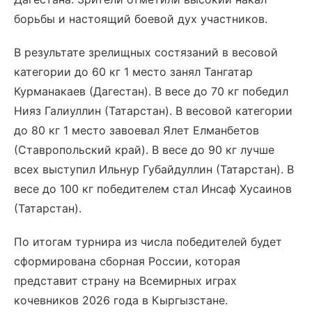
борьбы и настоящий боевой дух участников.
В результате зрелищных состязаний в весовой
категории до 60 кг 1 место занял Тангатар
Курманакаев (Дагестан). В весе до 70 кг победил
Нияз Галиуллин (Татарстан). В весовой категории
до 80 кг 1 место завоевал Ялет Елманбетов
(Ставропольский край). В весе до 90 кг лучше
всех выступил Ильнур Губайдуллин (Татарстан). В
весе до 100 кг победителем стал Инсаф Хусаинов
(Татарстан).
По итогам турнира из числа победителей будет
сформирована сборная России, которая
представит страну на Всемирных играх
кочевников 2026 года в Кыргызстане.