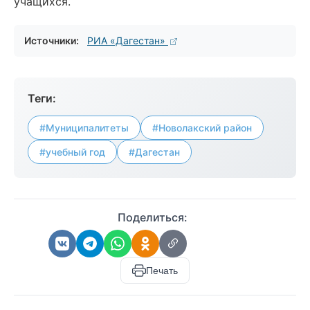
учащихся.
Источники:
РИА «Дагестан»
Теги:
#Муниципалитеты
#Новолакский район
#учебный год
#Дагестан
Поделиться:
Печать