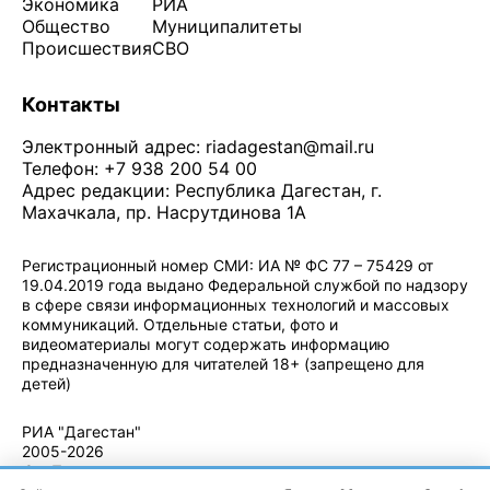
Экономика
РИА
Общество
Муниципалитеты
Происшествия
СВО
Контакты
Электронный адрес:
riadagestan@mail.ru
Телефон: +7 938 200 54 00
Адрес редакции: Республика Дагестан, г.
Махачкала, пр. Насрутдинова 1А
Регистрационный номер СМИ: ИА № ФС 77 – 75429 от
19.04.2019 года выдано Федеральной службой по надзору
в сфере связи информационных технологий и массовых
коммуникаций. Отдельные статьи, фото и
видеоматериалы могут содержать информацию
предназначенную для читателей 18+ (запрещено для
детей)
Политика конфиденциальности
·
Согласие на обработку ПДн
РИА "Дагестан"
2005-2026
© - Правила