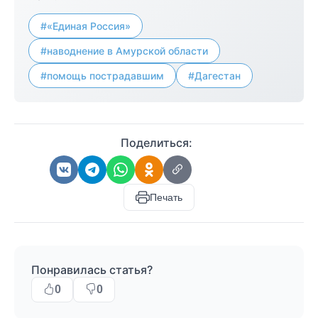
#«Единая Россия»
#наводнение в Амурской области
#помощь пострадавшим
#Дагестан
Поделиться:
Печать
Понравилась статья?
0
0