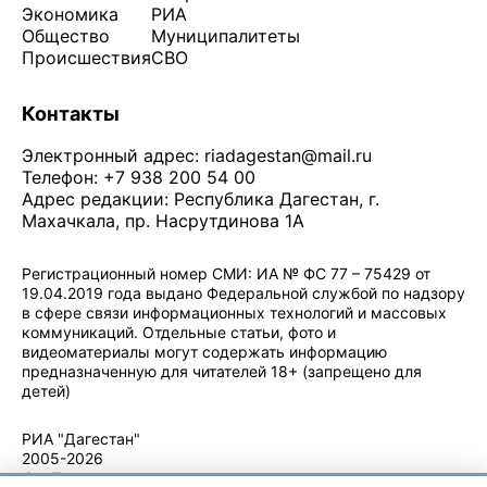
Экономика
РИА
Общество
Муниципалитеты
Происшествия
СВО
Контакты
Электронный адрес:
riadagestan@mail.ru
Телефон: +7 938 200 54 00
Адрес редакции: Республика Дагестан, г.
Махачкала, пр. Насрутдинова 1А
Регистрационный номер СМИ: ИА № ФС 77 – 75429 от
19.04.2019 года выдано Федеральной службой по надзору
в сфере связи информационных технологий и массовых
коммуникаций. Отдельные статьи, фото и
видеоматериалы могут содержать информацию
предназначенную для читателей 18+ (запрещено для
детей)
Политика конфиденциальности
·
Согласие на обработку ПДн
РИА "Дагестан"
2005-2026
© - Правила