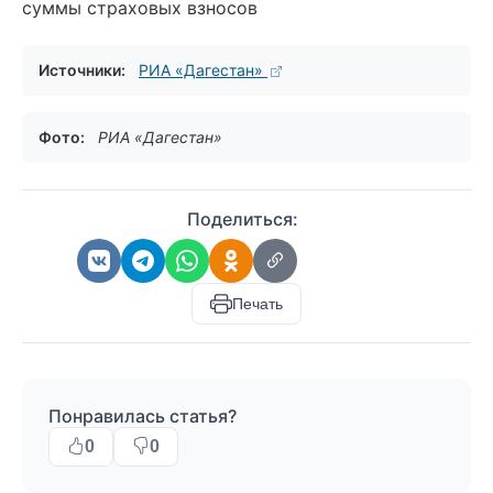
суммы страховых взносов
Источники:
РИА «Дагестан»
Фото:
РИА «Дагестан»
Поделиться:
Печать
Понравилась статья?
0
0