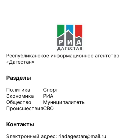
Республиканское информационное агентство
«Дагестан»
Разделы
Политика
Спорт
Экономика
РИА
Общество
Муниципалитеты
Происшествия
СВО
Контакты
Электронный адрес:
riadagestan@mail.ru