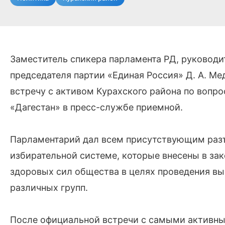
Заместитель спикера парламента РД, руковод
председателя партии «Единая Россия» Д. А. М
встречу с активом Курахского района по воп
«Дагестан» в пресс-службе приемной.
Парламентарий дал всем присутствующим раз
избирательной системе, которые внесены в зак
здоровых сил общества в целях проведения вы
различных групп.
После официальной встречи с самыми активны