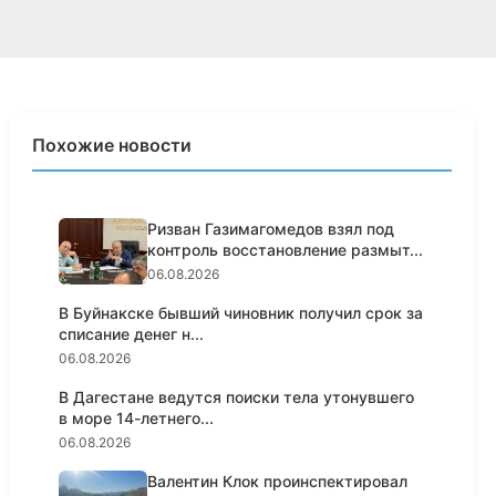
Похожие новости
Ризван Газимагомедов взял под
контроль восстановление размыт...
06.08.2026
В Буйнакске бывший чиновник получил срок за
списание денег н...
06.08.2026
В Дагестане ведутся поиски тела утонувшего
в море 14-летнего...
06.08.2026
Валентин Клок проинспектировал