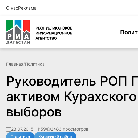
О нас
Реклама
Полит
Главная
/
Политика
Руководитель РОП П
активом Курахского
выборов
23.07.2015 11:59
2483 просмотров
Политика
Курахский район