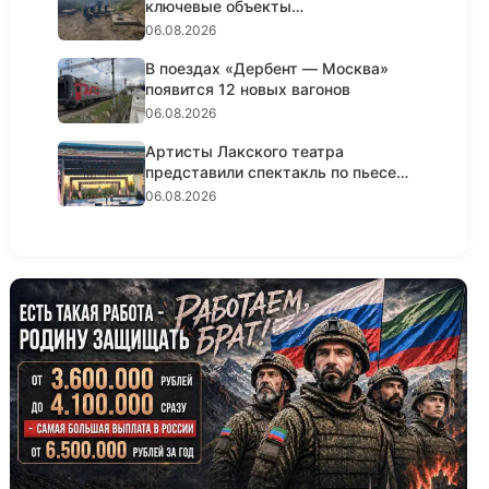
ключевые объекты
водоснабжени...
06.08.2026
В поездах «Дербент — Москва»
появится 12 новых вагонов
06.08.2026
Артисты Лакского театра
представили спектакль по пьесе
Шексп...
06.08.2026