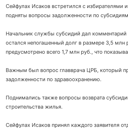
Сейфулах Исаков встретился с избирателями 
подняты вопросы задолженности по субсидиям
Начальник службы субсидий дал комментарий п
остался непогашенный долг в размере 3,5 млн 
предусмотрено всего 1,7 млн руб., что показыв
Важным был вопрос главврача ЦРБ, который п
задолженности по здравоохранению.
Поднимались также вопросы возврата субсиди
строительства жилья.
Сейфулах Исаков принял каждого заявителя от