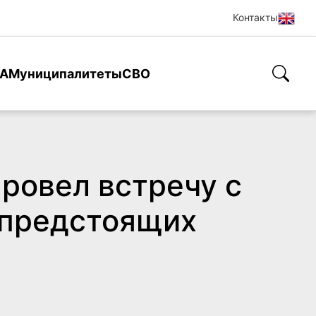
Контакты
А
Муниципалитеты
СВО
ровел встречу с
 предстоящих