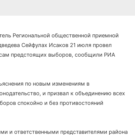
итель Региональной общественной приемной
едведева Сейфулах Исаков 21 июля провел
росам предстоящих выборов, сообщили РИА
ъяснения по новым изменениям в
онодательство, и призвал к объединению всех
боров спокойно и без противостояний
ми и ответственными представителями района