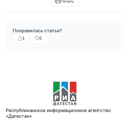
Печать
Понравилась статья?
1
0
Республиканское информационное агентство
«Дагестан»