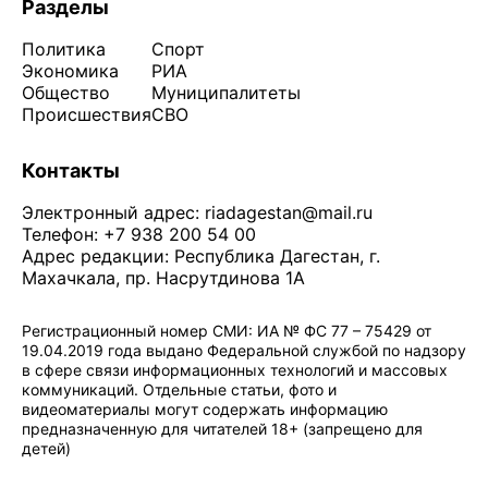
Разделы
Политика
Спорт
Экономика
РИА
Общество
Муниципалитеты
Происшествия
СВО
Контакты
Электронный адрес:
riadagestan@mail.ru
Телефон: +7 938 200 54 00
Адрес редакции: Республика Дагестан, г.
Махачкала, пр. Насрутдинова 1А
Регистрационный номер СМИ: ИА № ФС 77 – 75429 от
19.04.2019 года выдано Федеральной службой по надзору
в сфере связи информационных технологий и массовых
коммуникаций. Отдельные статьи, фото и
видеоматериалы могут содержать информацию
предназначенную для читателей 18+ (запрещено для
детей)
Политика конфиденциальности
·
Согласие на обработку ПДн