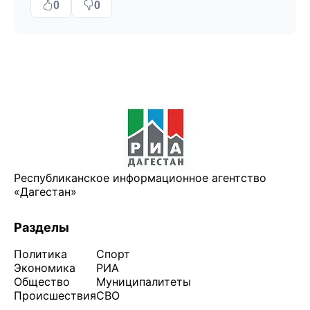
0
0
Республиканское информационное агентство
«Дагестан»
Разделы
Политика
Спорт
Экономика
РИА
Общество
Муниципалитеты
Происшествия
СВО