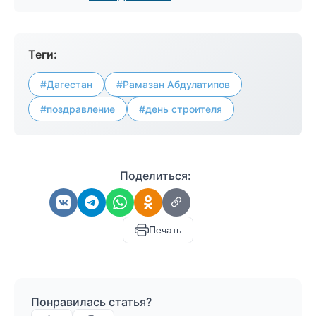
Теги:
#Дагестан
#Рамазан Абдулатипов
#поздравление
#день строителя
Поделиться:
Печать
Понравилась статья?