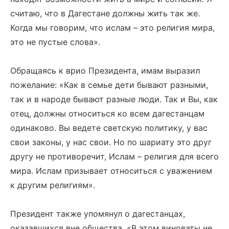
считаю, что в Дагестане должны жить так же.
Когда мы говорим, что ислам – это религия мира,
это не пустые слова».
Обращаясь к врио Президента, имам выразил
пожелание: «Как в семье дети бывают разными,
так и в народе бывают разные люди. Так и Вы, как
отец, должны относиться ко всем дагестанцам
одинаково. Вы ведете светскую политику, у вас
свои законы, у нас свои. Но по шариату это друг
другу не противоречит, Ислам – религия для всего
мира. Ислам призывает относиться с уважением
к другим религиям».
Президент также упомянул о дагестанцах,
оказавшихся вне общества. «В этом виноваты не