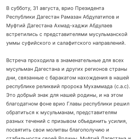
В субботу, 31 августа, врио Президента
Республики Дагестан Рамазан Абдулатипов и
Муфтий Дагестана Ахмад-хаджи Абдулаев
встретились с представителями мусульманской
уммы суфийского и салафитского направлений.
Встреча проходила в знаменательные для всех
мусульман Дагестана и других регионов страны
дни, связанные с баракатом нахождения в нашей
республике реликвий пророка Мухаммада (с.а.с).
Это добрый знак для нашей родины, и на этом
благодатном фоне врио Главы республики решил
обратиться к мусульманам, представителям
разных течений с призывом объединить усилия,
посвятить свои молитвы благополучию и
стабильности своей Родины. Муфтий Дагестана и