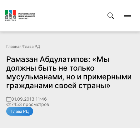
Главная
/
Глава РД
Рамазан Абдулатипов: «Мы
должны быть не только
мусульманами, но и примерными
гражданами своей страны»
01.09.2013 11:46
7453 просмотров
Глава РД