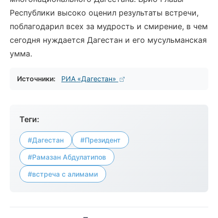
Республики высоко оценил результаты встречи,
поблагодарил всех за мудрость и смирение, в чем
сегодня нуждается Дагестан и его мусульманская
умма.
Источники:
РИА «Дагестан»
Теги:
#Дагестан
#Президент
#Рамазан Абдулатипов
#встреча с алимами