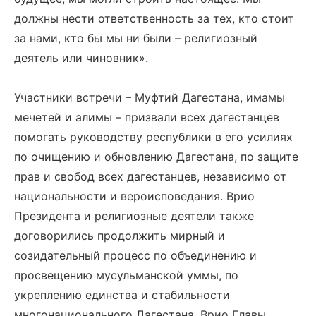
должны нести ответственность за тех, кто стоит
за нами, кто бы мы ни были – религиозный
деятель или чиновник».
Участники встречи – Муфтий Дагестана, имамы
мечетей и алимы – призвали всех дагестанцев
помогать руководству республики в его усилиях
по очищению и обновлению Дагестана, по защите
прав и свобод всех дагестанцев, независимо от
национальности и вероисповедания. Врио
Президента и религиозные деятели также
договорились продолжить мирный и
созидательный процесс по объединению и
просвещению мусульманской уммы, по
укреплению единства и стабильности
многонационального Дагестана. Врио Главы