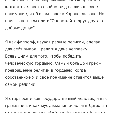
каждого человека свой взгляд на жизнь, свое
понимание, и об этом тоже в Коране сказано. Но
призыв ко всем один: “Опережайте друг друга в
добрых делах”.
Я как философ, изучая разные религии, сделал
для себя вывод – религия дана человеку
Всевышним для того, чтобы победить
человеческую гордыню. Самый большой грех –
превращение религии в гордыню, когда
собственное Я и свое понимание ставится выше
самой религии.
Я стараюсь и как государственный человек, и как
гражданин, и как мусульманин очистить Дагестан
от грязи: воровства, убийств, фанатизма. Все это