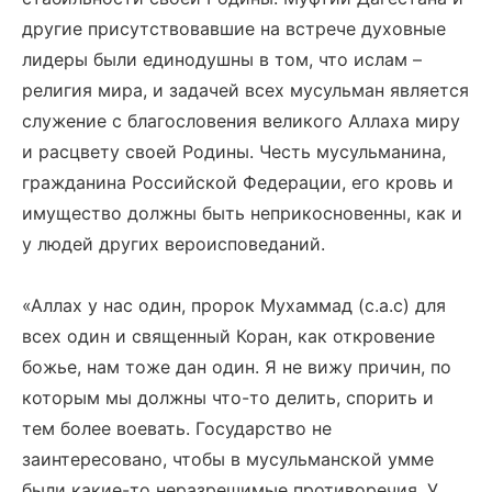
другие присутствовавшие на встрече духовные
лидеры были единодушны в том, что ислам –
религия мира, и задачей всех мусульман является
служение с благословения великого Аллаха миру
и расцвету своей Родины. Честь мусульманина,
гражданина Российской Федерации, его кровь и
имущество должны быть неприкосновенны, как и
у людей других вероисповеданий.
«Аллах у нас один, пророк Мухаммад (с.а.с) для
всех один и священный Коран, как откровение
божье, нам тоже дан один. Я не вижу причин, по
которым мы должны что-то делить, спорить и
тем более воевать. Государство не
заинтересовано, чтобы в мусульманской умме
были какие-то неразрешимые противоречия. У