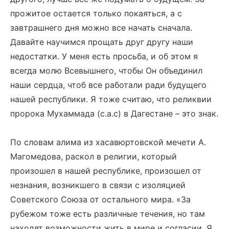
прожитое остается только покаяться, а с
завтрашнего дня можно все начать сначала.
Давайте научимся прощать друг другу наши
недостатки. У меня есть просьба, и об этом я
всегда молю Всевышнего, чтобы Он объединил
наши сердца, чтоб все работали ради будущего
нашей республики. Я тоже считаю, что реликвии
пророка Мухаммада (с.а.с) в Дагестане – это знак.
По словам алима из хасавюртовской мечети А.
Магомедова, раскол в религии, который
произошел в нашей республике, произошел от
незнания, возникшего в связи с изоляцией
Советского Союза от остального мира. «За
рубежом тоже есть различные течения, но там
находят возможности жить в мире и согласии. Я