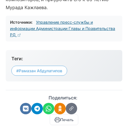
Мурада Кажлаева.
Источники:
Управление пресс-службы и
информации Администрации Главы и Правительства
РД
Теги:
#Рамазан Абдулатипов
Поделиться:
Печать