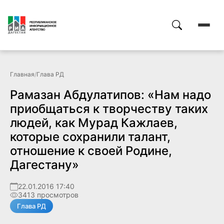
Главная
/
Глава РД
Рамазан Абдулатипов: «Нам надо
приобщаться к творчеству таких
людей, как Мурад Кажлаев,
которые сохранили талант,
отношение к своей Родине,
Дагестану»
22.01.2016 17:40
3413 просмотров
Глава РД