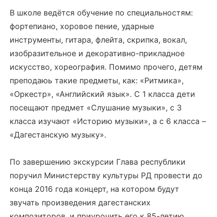
В школе ведётся обучение по специальностям:
фортепиано, хоровое пение, ударные
инструменты, гитара, флейта, скрипка, вокал,
изобразительное и декоративно-прикладное
искусство, хореография. Помимо прочего, детям
преподаюь такие предметы, как: «Ритмика»,
«Оркестр», «Английский язык». С 1 класса дети
посещают предмет «Слушание музыки», с 3
класса изучают «Историю музыки», а с 6 класса –
«Дагестанскую музыку».
По завершению экскурсии Глава республики
поручил Министерству культуры РД провести до
конца 2016 года концерт, на котором будут
звучать произведения дагестанских
композиторов, и приурочить его к 85-летию