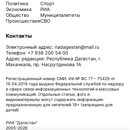
Политика
Спорт
Экономика
РИА
Общество
Муниципалитеты
Происшествия
СВО
Контакты
Электронный адрес:
riadagestan@mail.ru
Телефон: +7 938 200 54 00
Адрес редакции: Республика Дагестан, г.
Махачкала, пр. Насрутдинова 1А
Регистрационный номер СМИ: ИА № ФС 77 – 75429 от
19.04.2019 года выдано Федеральной службой по надзору
в сфере связи информационных технологий и массовых
коммуникаций. Отдельные статьи, фото и
видеоматериалы могут содержать информацию
предназначенную для читателей 18+ (запрещено для
детей)
Политика конфиденциальности
·
Согласие на обработку ПДн
РИА "Дагестан"
2005-2026