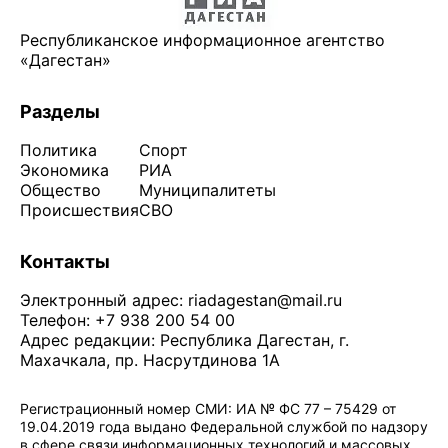
Республиканское информационное агентство
«Дагестан»
Разделы
Политика
Спорт
Экономика
РИА
Общество
Муниципалитеты
Происшествия
СВО
Контакты
Электронный адрес:
riadagestan@mail.ru
Телефон: +7 938 200 54 00
Адрес редакции: Республика Дагестан, г.
Махачкала, пр. Насрутдинова 1А
Регистрационный номер СМИ: ИА № ФС 77 – 75429 от
19.04.2019 года выдано Федеральной службой по надзору
в сфере связи информационных технологий и массовых