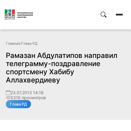
Главная
/
Глава РД
Рамазан Абдулатипов направил
телеграмму-поздравление
спортсмену Хабибу
Аллахвердиеву
23.07.2013 14:18
5316 просмотров
Глава РД