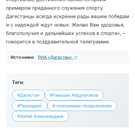
примером преданного служения спорту.
Дагестанцы всегда искренне рады вашим победам
и с надеждой ждут новых. Желаю Вам здоровья,
благополучия и дальнейших успехов в спорте», –
говорится в поздравительной телеграмме.
Источники:
РИА «Дагестан»
Теги:
#Дагестан
#Рамазан Абдулатипов
#Президент
#телеграмма-поздравление
#Хабиб Аллахвердиев