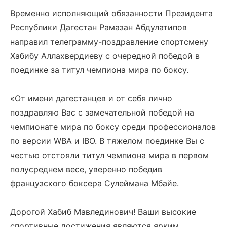
Временно исполняющий обязанности Президента
Республики Дагестан Рамазан Абдулатипов
направил телеграмму-поздравление спортсмену
Хабибу Аллахвердиеву с очередной победой в
поединке за титул чемпиона мира по боксу.
«От имени дагестанцев и от себя лично
поздравляю Вас с замечательной победой на
чемпионате мира по боксу среди профессионалов
по версии WBA и IBO. В тяжелом поединке Вы с
честью отстояли титул чемпиона мира в первом
полусреднем весе, уверенно победив
французского боксера Сулеймана Мбайе.
Дорогой Хабиб Мавлединович! Ваши высокие
спортивные достижения являются ярким