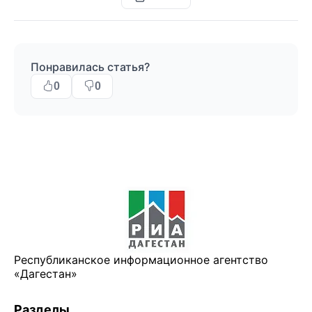
Понравилась статья?
0
0
Республиканское информационное агентство
«Дагестан»
Разделы