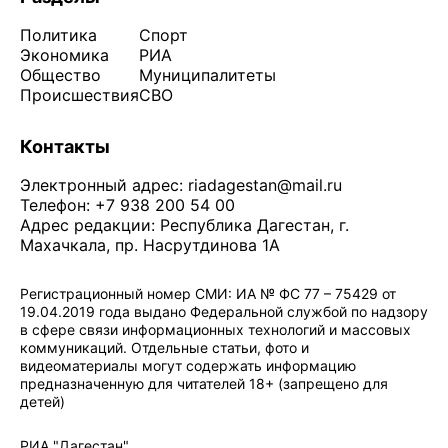
Политика
Спорт
Экономика
РИА
Общество
Муниципалитеты
Происшествия
СВО
Контакты
Электронный адрес:
riadagestan@mail.ru
Телефон: +7 938 200 54 00
Адрес редакции: Республика Дагестан, г.
Махачкала, пр. Насрутдинова 1А
Регистрационный номер СМИ: ИА № ФС 77 – 75429 от
19.04.2019 года выдано Федеральной службой по надзору
в сфере связи информационных технологий и массовых
коммуникаций. Отдельные статьи, фото и
видеоматериалы могут содержать информацию
предназначенную для читателей 18+ (запрещено для
детей)
Политика конфиденциальности
·
Согласие на обработку ПДн
РИА "Дагестан"