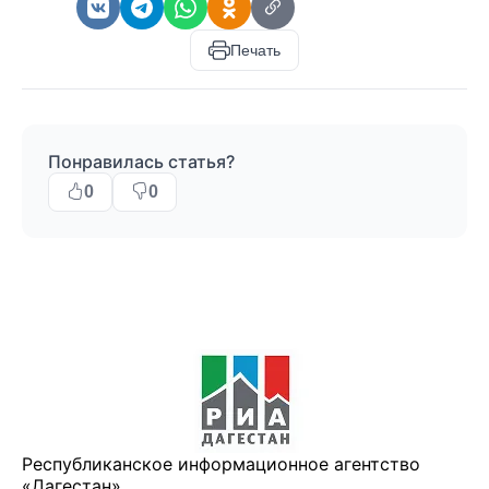
Печать
Понравилась статья?
0
0
Республиканское информационное агентство
«Дагестан»