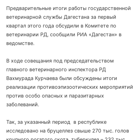
Предварительные итоги работы государственной
ветеринарной службы Дагестана за первый
квартал этого года обсудили в Комитете по
ветеринарии РД, сообщили РИА «Дагестан» в
ведомстве.
В ходе совещания под председательством
главного ветеринарного инспектора РД
Вахмурада Курчаева были обсуждены итоги
реализации противоэпизоотических мероприятий
против особо опасных и паразитарных
заболеваний.
Так, за указанный период в республике
исследовано на бруцеллез свыше 270 тыс. голов
крупного рогатого скота, туберкулез – 232 тыс.