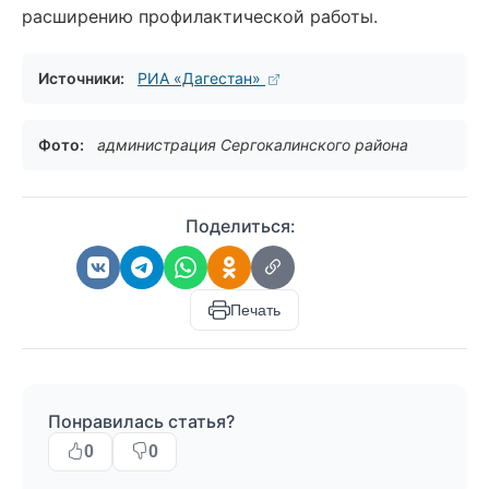
расширению профилактической работы.
Источники:
РИА «Дагестан»
Фото:
администрация Сергокалинского района
Поделиться:
Печать
Понравилась статья?
0
0