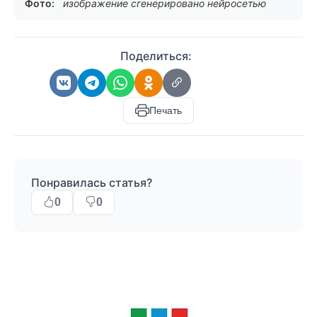
Фото:
изображение сгенерировано нейросетью
Поделиться:
Печать
Понравилась статья?
0
0