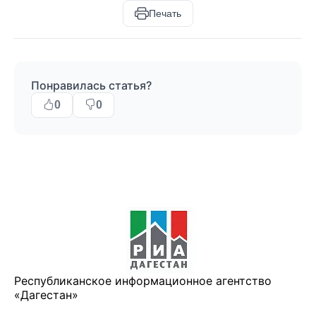
Печать
Понравилась статья?
0
0
Республиканское информационное агентство
«Дагестан»