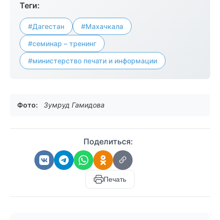
Теги:
#Дагестан
#Махачкала
#семинар – тренинг
#министерство печати и информации
Фото:
Зумруд Гамидова
Поделиться:
Печать