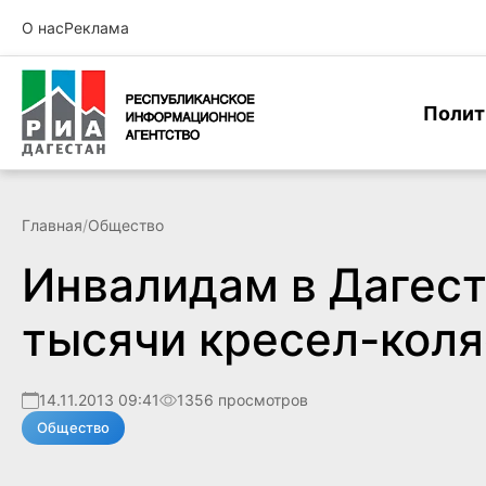
О нас
Реклама
Полит
Главная
/
Общество
Инвалидам в Дагеста
тысячи кресел-коля
14.11.2013 09:41
1356 просмотров
Общество