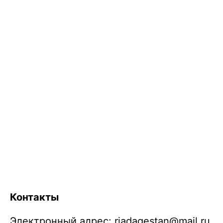
Контакты
Электронный адрес:
riadagestan@mail.ru