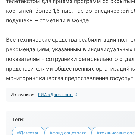
телетекстом для приема программ со скрытыми
костылей, более 1,6 тыс. пар ортопедической 
подушек», – отметили в Фонде.
Все технические средства реабилитации полн
рекомендациям, указанным в индивидуальных 
показателям – сотрудники регионального отде
представителями общественных организаций ка
мониторинг качества предоставления госуслуг
Источники:
РИА «Дагестан»
Теги:
#Дагестан
#фонд соцстраха
#технические сре