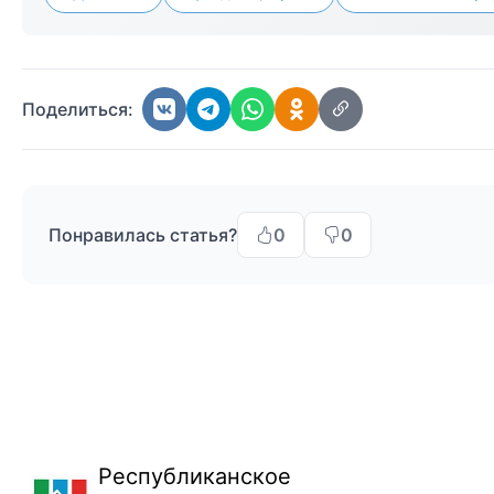
Поделиться:
Понравилась статья?
0
0
Республиканское