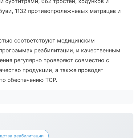
 субтитрами, 662 тростей, ходунков и
обуви, 1132 противопролежневых матрацев и
остью соответствуют медицинским
программах реабилитации, и качественным
ления регулярно проверяют совместно с
чество продукции, а также проводят
 по обеспечению ТСР.
дства реабилитации