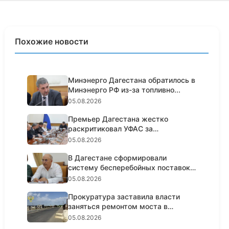
Похожие новости
Минэнерго Дагестана обратилось в
Минэнерго РФ из-за топливно...
05.08.2026
Премьер Дагестана жестко
раскритиковал УФАС за
пассивность н...
05.08.2026
В Дагестане сформировали
систему бесперебойных поставок
топл...
05.08.2026
Прокуратура заставила власти
заняться ремонтом моста в
Кизил...
05.08.2026