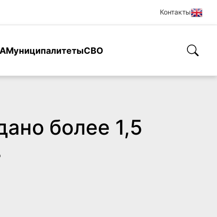
Контакты
А
Муниципалитеты
СВО
дано более 1,5
в