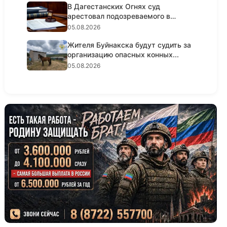
В Дагестанских Огнях суд
арестовал подозреваемого в
крупном...
05.08.2026
Жителя Буйнакска будут судить за
организацию опасных конных...
05.08.2026