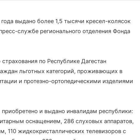
 года выдано более 1,5 тысячи кресел-колясок
 пресс-службе регионального отделения Фонда
 страхования по Республике Дагестан
раждан льготных категорий, проживающих в
итации и протезно-ортопедическими изделиями
а приобретено и выдано инвалидам республики:
нитарным оснащением, 286 слуховых аппаратов,
м, 110 жидкокристаллических телевизоров с