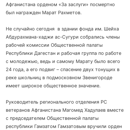
Афганистана орденом «За заслуги» посмертно
был награжден Марат Рахметов.
Не случайно сегодня в здании фонда им. Шейха
Абдурахмана-хаджи ас-Сугури собрались члены
рабочей комиссии Общественной палаты
Республики Дагестан и рабочая группа по работе
с молодежью, ведь и самому Марату было всего
24 года, а его подвиг – спасение двух тонущих в
реке школьниц в подмосковном Звенигороде
имеет широкое общественное значение.
Руководитель регионального отделения РС
ветеранов Афганистана Магомед Хадулаев вместе
с председателем Общественной палаты
республики Гамзатом Гамзатовым вручили орден