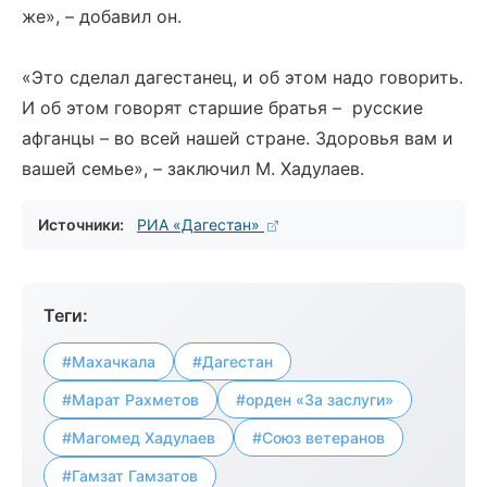
же», – добавил он.
«Это сделал дагестанец, и об этом надо говорить.
И об этом говорят старшие братья – русские
афганцы – во всей нашей стране. Здоровья вам и
вашей семье», – заключил М. Хадулаев.
Источники:
РИА «Дагестан»
Теги:
#Махачкала
#Дагестан
#Марат Рахметов
#орден «За заслуги»
#Магомед Хадулаев
#Союз ветеранов
#Гамзат Гамзатов