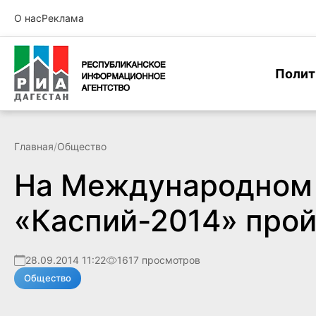
О нас
Реклама
Полит
Главная
/
Общество
На Международном
«Каспий-2014» прой
28.09.2014 11:22
1617 просмотров
Общество