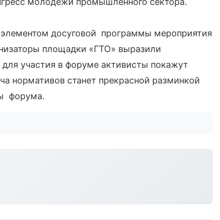
онгресс молодежи промышленного сектора.
м элементом досуговой программы мероприятия
низаторы площадки «ГТО» выразили
н для участия в форуме активисты покажут
ача нормативов станет прекрасной разминкой
ы форума.