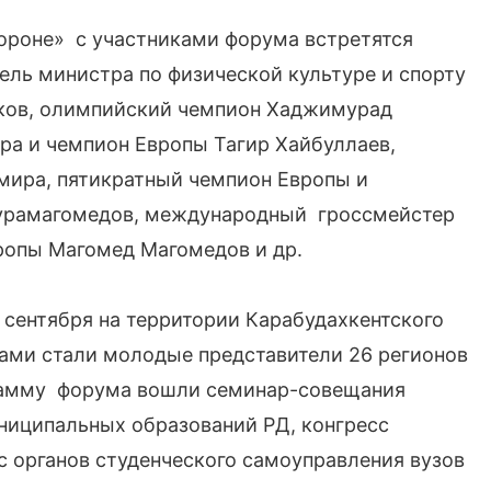
бороне» с участниками форума встретятся
ель министра по физической культуре и спорту
еков, олимпийский чемпион Хаджимурад
ра и чемпион Европы Тагир Хайбуллаев,
мира, пятикратный чемпион Европы и
урамагомедов, международный гроссмейстер
ропы Магомед Магомедов и др.
 сентября на территории Карабудахкентского
ками стали молодые представители 26 регионов
грамму форума вошли семинар-совещания
ниципальных образований РД, конгресс
 органов студенческого самоуправления вузов