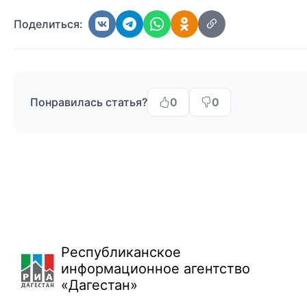
Поделиться:
Понравилась статья?
0
0
Республиканское
информационное агентство
«Дагестан»