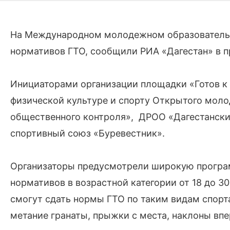
На Международном молодежном образовательн
нормативов ГТО, сообщили РИА «Дагестан» в п
Инициаторами организации площадки «Готов к 
физической культуре и спорту Открытого мол
общественного контроля», ДРОО «Дагестански
спортивный союз «Буревестник».
Организаторы предусмотрели широкую програ
нормативов в возрастной категории от 18 до 30
смогут сдать нормы ГТО по таким видам спорта,
метание гранаты, прыжки с места, наклоны впе