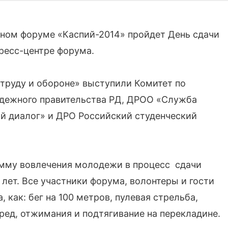
ом форуме «Каспий-2014» пройдет День сдачи
ресс-центре форума.
труду и обороне» выступили Комитет по
одежного правительства РД, ДРОО «Служба
й диалог» и ДРО Российский студенческий
мму вовлечения молодежи в процесс сдачи
 лет. Все участники форума, волонтеры и гости
 как: бег на 100 метров, пулевая стрельба,
ред, отжимания и подтягивание на перекладине.