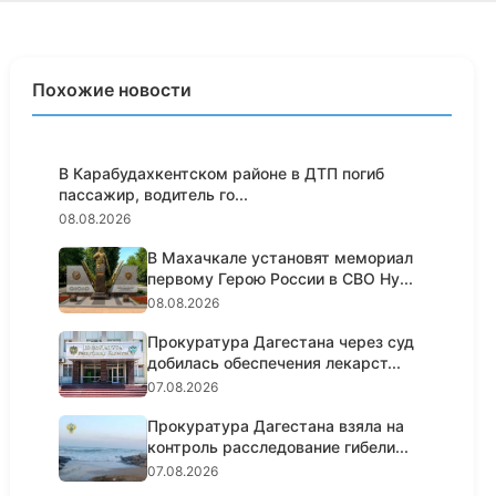
Похожие новости
В Карабудахкентском районе в ДТП погиб
пассажир, водитель го...
08.08.2026
В Махачкале установят мемориал
первому Герою России в СВО Ну...
08.08.2026
Прокуратура Дагестана через суд
добилась обеспечения лекарст...
07.08.2026
Прокуратура Дагестана взяла на
контроль расследование гибели...
07.08.2026