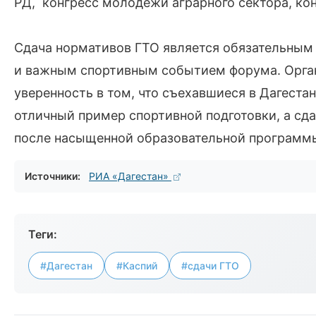
РД, конгресс молодежи аграрного сектора, к
Сдача нормативов ГТО является обязательны
и важным спортивным событием форума. Орга
уверенность в том, что съехавшиеся в Дагеста
отличный пример спортивной подготовки, а сд
после насыщенной образовательной программ
Источники:
РИА «Дагестан»
Теги:
#Дагестан
#Каспий
#сдачи ГТО