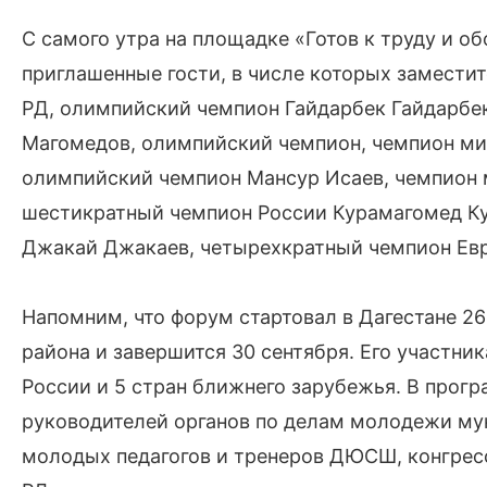
С самого утра на площадке «Готов к труду и о
приглашенные гости, в числе которых заместит
РД, олимпийский чемпион Гайдарбек Гайдарб
Магомедов, олимпийский чемпион, чемпион ми
олимпийский чемпион Мансур Исаев, чемпион 
шестикратный чемпион России Курамагомед К
Джакай Джакаев, четырехкратный чемпион Ев
Напомним, что форум стартовал в Дагестане 26
района и завершится 30 сентября. Его участни
России и 5 стран ближнего зарубежья. В про
руководителей органов по делам молодежи му
молодых педагогов и тренеров ДЮСШ, конгресс