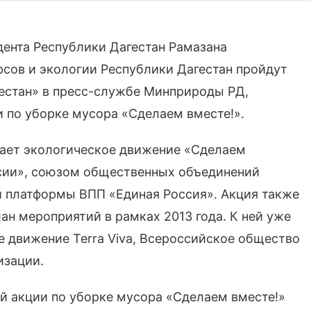
дента Республики Дагестан Рамазана
сов и экологии Республики Дагестан пройдут
естан» в пресс-службе Минприроды РД,
 по уборке мусора «Сделаем вместе!».
пает экологическое движение «Сделаем
ссии», союзом общественных объединений
 платформы ВПП «Единая Россия». Акция также
ан мероприятий в рамках 2013 года. К ней уже
 движение Terra Viva, Всероссийское общество
изации.
 акции по уборке мусора «Сделаем вместе!»