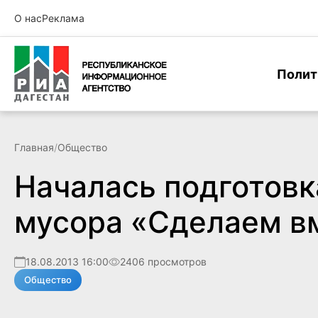
О нас
Реклама
Полит
Главная
/
Общество
Началась подготовк
мусора «Сделаем в
18.08.2013 16:00
2406 просмотров
Общество