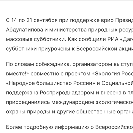
С 14 по 21 сентября при поддержке врио Прези
Абдулатипова и министерства природных ресур
массовые субботники. Как сообщили РИА «Даг
субботники приурочены к Всероссийской акции
По словам собеседника, организатором высту
вместе!» совместно с проектом «Экология Ро
«Народное большинство России» и Социальной
поддержана Росприроднадзором и внесена в пл
присоединились международное экологическое
охраны природы и другие общественные орган
Более подробную информацию о Всероссийской