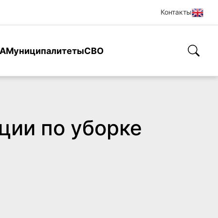
Контакты
А
Муниципалитеты
СВО
ции по уборке