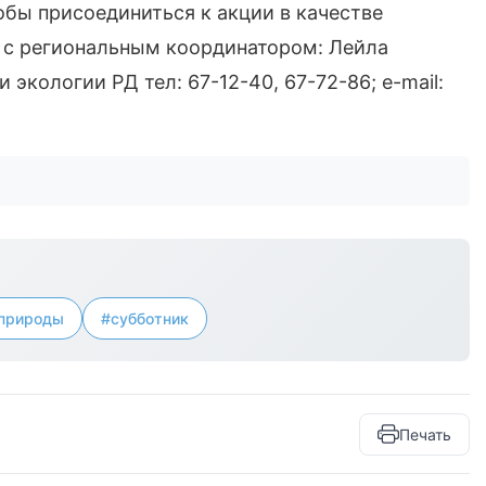
тобы присоединиться к акции в качестве
ь с региональным координатором: Лейла
экологии РД тел: 67-12-40, 67-72-86; e-mail:
природы
#субботник
Печать