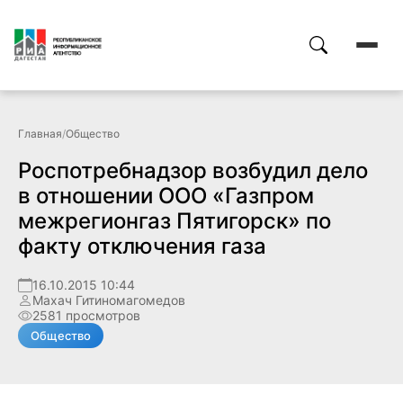
Главная
/
Общество
Роспотребнадзор возбудил дело
в отношении ООО «Газпром
межрегионгаз Пятигорск» по
факту отключения газа
16.10.2015 10:44
Махач Гитиномагомедов
2581 просмотров
Общество