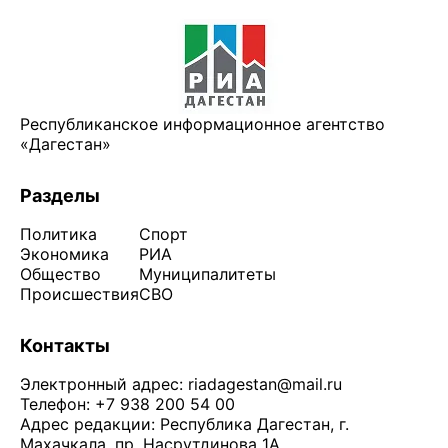
Республиканское информационное агентство
«Дагестан»
Разделы
Политика
Спорт
Экономика
РИА
Общество
Муниципалитеты
Происшествия
СВО
Контакты
Электронный адрес:
riadagestan@mail.ru
Телефон: +7 938 200 54 00
Адрес редакции: Республика Дагестан, г.
Махачкала, пр. Насрутдинова 1А