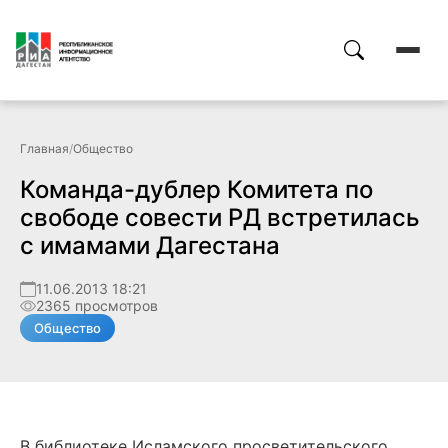
Главная
/
Общество
Команда-дублер Комитета по
свободе совести РД встретилась
с имамами Дагестана
11.06.2013 18:21
2365 просмотров
Общество
В библиотеке Исламского просветительского