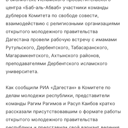
центра «Баб-аль-Абваб» участники команды
дублеров Комитета по свободе совести,
взаимодействию с религиозными организациями
открытого молодежного правительства
Дагестана провели рабочую встречу с имамами
Рутульского, Дербентского, Табасаранского,
Магарамкентского, Ахтынского районов,
преподавателями Дербентского исламского
университета.
Как сообщили РИА «Дагестан» в Комитете по
делам молодежи республики, представители
команды Рагим Рагимов и Расул Каибов кратко
рассказали присутствовавшим о формате работы
открытого молодежного правительства
республики и представили свой вариант ведения