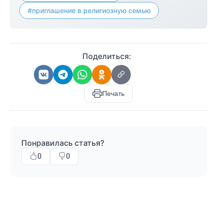
#приглашение в религиозную семью
Поделиться:
Печать
Понравилась статья?
0
0