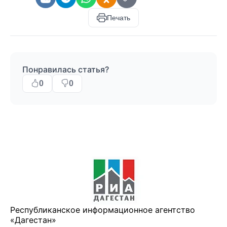
Печать
Понравилась статья?
0
0
Республиканское информационное агентство
«Дагестан»