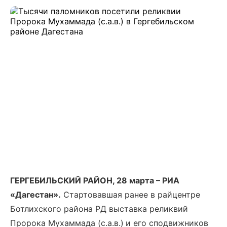
ГЕРГЕБИЛЬСКИЙ РАЙОН, 28 марта – РИА
«Дагестан».
Стартовавшая ранее в райцентре
Ботлихского района РД выставка реликвий
Пророка Мухаммада (с.а.в.)
и его сподвижников