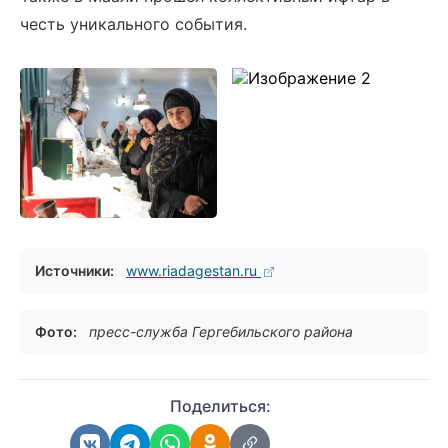
честь уникального события.
Источники:
www.riadagestan.ru
Фото:
пресс-служба Гергебильского района
Поделиться: