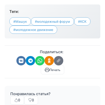
Теги:
#Машук
#молодежный форум
#КСК
#молодежное движение
Поделиться:
Печать
Понравилась статья?
0
0