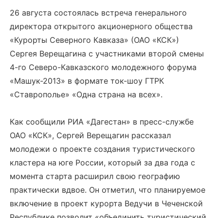
26 августа состоялась встреча генерального
директора открытого акционерного общества
«Курорты Северного Кавказа» (ОАО «КСК»)
Сергея Верещагина с участниками второй смены
4-го Северо-Кавказского молодежного форума
«Машук-2013» в формате ток-шоу ГТРК
«Ставрополье» «Одна страна на всех».
Как сообщили РИА «Дагестан» в пресс-службе
ОАО «КСК», Сергей Верещагин рассказал
молодежи о проекте создания туристического
кластера на юге России, который за два года с
момента старта расширил свою географию
практически вдвое. Он отметил, что планируемое
включение в проект курорта Ведучи в Чеченской
Республике позволит «объединить туристический