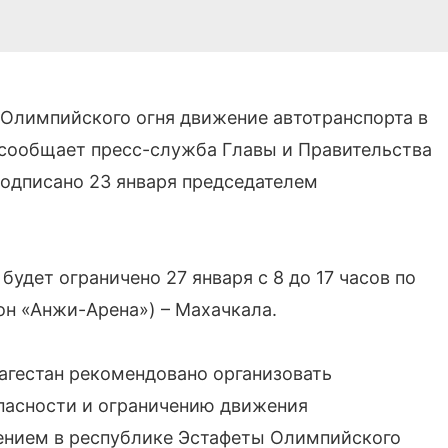
 Олимпийского огня движение автотранспорта в
 сообщает пресс-служба Главы и Правительства
одписано 23 января председателем
удет ограничено 27 января с 8 до 17 часов по
он «Анжи-Арена») – Махачкала.
агестан рекомендовано организовать
пасности и ограничению движения
дением в республике Эстафеты Олимпийского