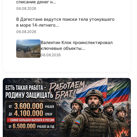
списание денег н...
06.08.2026
В Дагестане ведутся поиски тела утонувшего
в море 14-летнего...
06.08.2026
Валентин Клок проинспектировал
ключевые объекты
водоснабжени...
06.08.2026