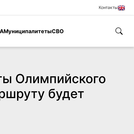
Контакты
А
Муниципалитеты
СВО
ты Олимпийского
аршруту будет