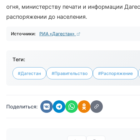
огня, министерству печати и информации Даге
распоряжении до населения.
Источники:
РИА «Дагестан»
Теги:
#Дагестан
#Правительство
#Распоряжение
Поделиться: