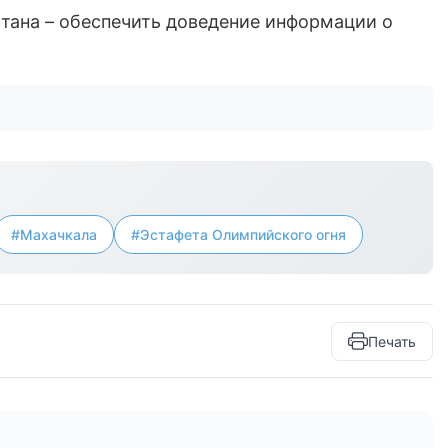
стана – обеспечить доведение информации о
#Махачкала
#Эстафета Олимпийского огня
Печать