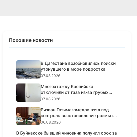
Похожие новости
В Дагестане возобновились поиски
утонувшего в море подростка
07.08.2026
Многоэтажку Каспийска
отключили от газа из-за грубых
нарушен...
07.08.2026
Ризван Газимагомедов взял под
контроль восстановление размыт...
06.08.2026
В Буйнакске бывший чиновник получил срок за