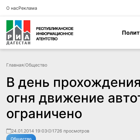
О нас
Реклама
Полит
Главная
/
Общество
В день прохождения
огня движение авто
ограничено
24.01.2014 19:03
1726 просмотров
Общество