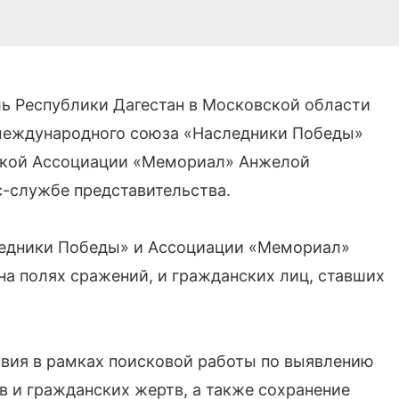
ель Республики Дагестан в Московской области
 международного союза «Наследники Победы»
ской Ассоциации «Мемориал» Анжелой
с-службе представительства.
едники Победы» и Ассоциации «Мемориал»
на полях сражений, и гражданских лиц, ставших
вия в рамках поисковой работы по выявлению
в и гражданских жертв, а также сохранение