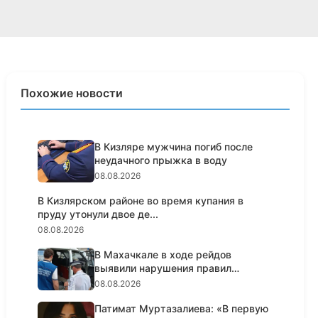
Похожие новости
В Кизляре мужчина погиб после
неудачного прыжка в воду
08.08.2026
В Кизлярском районе во время купания в
пруду утонули двое де...
08.08.2026
В Махачкале в ходе рейдов
выявили нарушения правил
пассажирс...
08.08.2026
Патимат Муртазалиева: «В первую