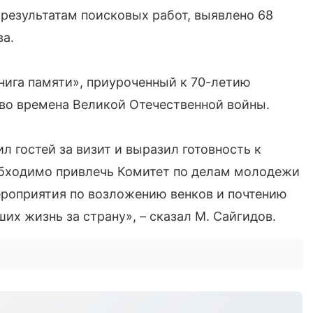
 результатам поисковых работ, выявлено 68
ва.
нига памяти», приуроченный к 70-летию
 во времена Великой Отечественной войны.
 гостей за визит и выразил готовность к
обходимо привлечь Комитет по делам молодежи
мероприятия по возложению венков и почтению
их жизнь за страну», – сказал М. Сайгидов.