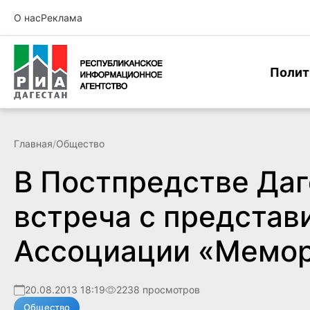
О нас
Реклама
Полит
Главная
/
Общество
В Постпредстве Даг
встреча с представ
Ассоциации «Мемо
20.08.2013 18:19
2238 просмотров
Общество