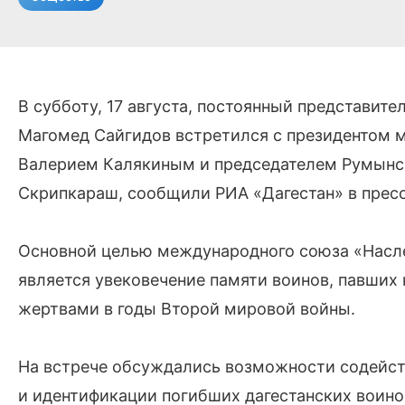
В субботу, 17 августа, постоянный представит
Магомед Сайгидов встретился с президентом
Валерием Калякиным и председателем Румын
Скрипкараш, сообщили РИА «Дагестан» в прес
Основной целью международного союза «Насл
является увековечение памяти воинов, павших 
жертвами в годы Второй мировой войны.
На встрече обсуждались возможности содейст
и идентификации погибших дагестанских воино