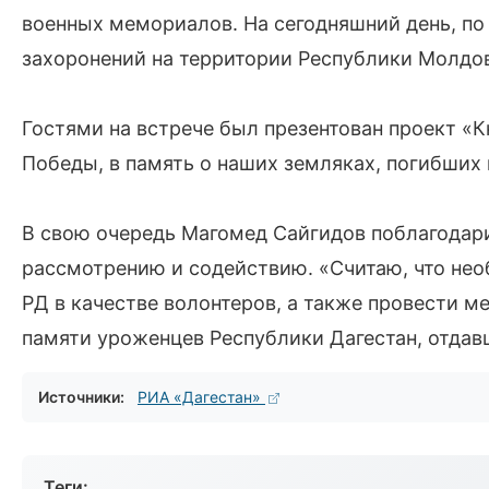
военных мемориалов. На сегодняшний день, по
захоронений на территории Республики Молдо
Гостями на встрече был презентован проект «К
Победы, в память о наших земляках, погибших
В свою очередь Магомед Сайгидов поблагодарил
рассмотрению и содействию. «Считаю, что не
РД в качестве волонтеров, а также провести 
памяти уроженцев Республики Дагестан, отдавш
Источники:
РИА «Дагестан»
Теги: