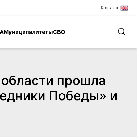
Контакты
А
Муниципалитеты
СВО
 области прошла
ледники Победы» и