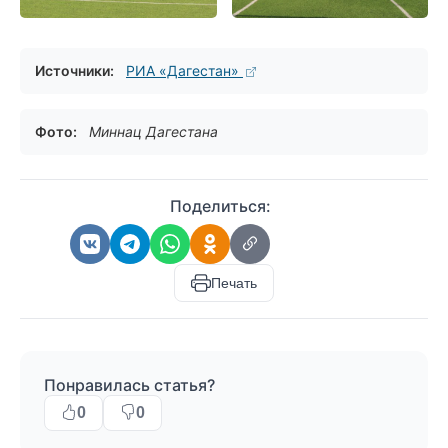
Источники:
РИА «Дагестан»
Фото:
Миннац Дагестана
Поделиться:
Печать
Понравилась статья?
0
0