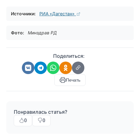
Источники:
РИА «Дагестан»
Фото:
Минздрав РД
Поделиться:
Печать
Понравилась статья?
0
0