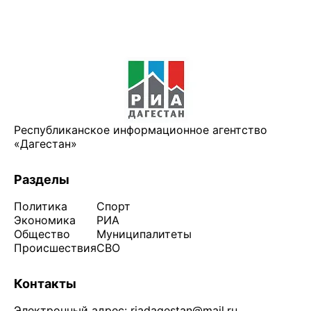
Республиканское информационное агентство
«Дагестан»
Разделы
Политика
Спорт
Экономика
РИА
Общество
Муниципалитеты
Происшествия
СВО
Контакты
Электронный адрес:
riadagestan@mail.ru