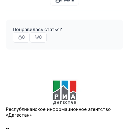
Печать
Понравилась статья?
0
0
Республиканское информационное агентство
«Дагестан»