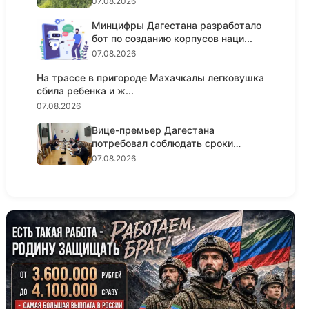
07.08.2026
Минцифры Дагестана разработало
бот по созданию корпусов наци...
07.08.2026
На трассе в пригороде Махачкалы легковушка
сбила ребенка и ж...
07.08.2026
Вице-премьер Дагестана
потребовал соблюдать сроки
реализации...
07.08.2026