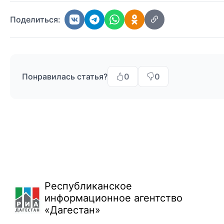
Поделиться:
Понравилась статья?
0
0
Республиканское
информационное агентство
«Дагестан»