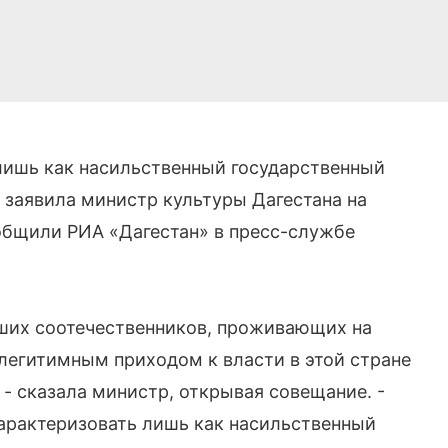
лишь как насильственный государственный
 заявила министр культуры Дагестана на
общили РИА «Дагестан» в пресс-службе
аших соотечественников, проживающих на
нелегитимным приходом к власти в этой стране
- сказала министр, открывая совещание. -
арактеризовать лишь как насильственный