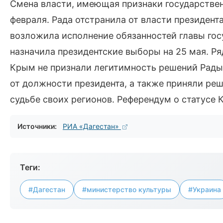
Смена власти, имеющая признаки государствен
февраля. Рада отстранила от власти президент
возложила исполнение обязанностей главы гос
назначила президентские выборы на 25 мая. Ря
Крым не признали легитимность решений Рады,
от должности президента, а также приняли ре
судьбе своих регионов. Референдум о статусе К
Источники:
РИА «Дагестан»
Теги:
#Дагестан
#министерство культуры
#Украина