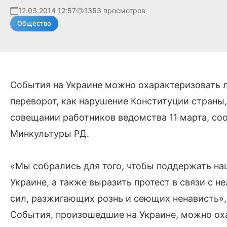
12.03.2014 12:57
1353 просмотров
Общество
События на Украине можно охарактеризовать 
переворот, как нарушение Конституции страны,
совещании работников ведомства 11 марта, со
Минкультуры РД.
«Мы собрались для того, чтобы поддержать н
Украине, а также выразить протест в связи с 
сил, разжигающих рознь и сеющих ненависть», 
События, произошедшие на Украине, можно ох