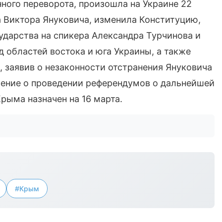
ного переворота, произошла на Украине 22
а Виктора Януковича, изменила Конституцию,
ударства на спикера Александра Турчинова и
д областей востока и юга Украины, а также
 заявив о незаконности отстранения Януковича
шение о проведении референдумов о дальнейшей
рыма назначен на 16 марта.
#Крым